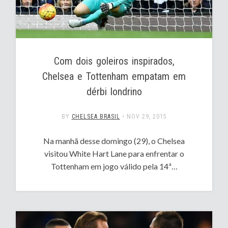
Com dois goleiros inspirados,
Chelsea e Tottenham empatam em
dérbi londrino
BY
CHELSEA BRASIL
•
NOV 29, 2015
Na manhã desse domingo (29), o Chelsea
visitou White Hart Lane para enfrentar o
Tottenham em jogo válido pela 14ª…