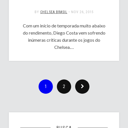
BY
CHELSEA BRASIL
•
NOV 26, 2015
Com um início de temporada muito abaixo
do rendimento, Diego Costa vem sofrendo
inúmeras críticas durante os jogos do
Chelsea.…
1
2
BUSCA