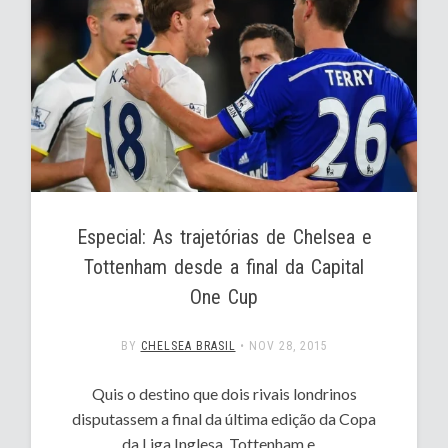
Especial: As trajetórias de Chelsea e
Tottenham desde a final da Capital
One Cup
BY
CHELSEA BRASIL
•
NOV 28, 2015
Quis o destino que dois rivais londrinos
disputassem a final da última edição da Copa
da Liga Inglesa. Tottenham e…