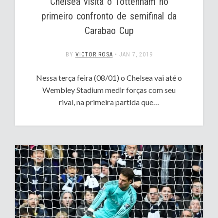
Chelsea visita o Tottenham no
primeiro confronto de semifinal da
Carabao Cup
BY
VICTOR ROSA
•
JAN 7, 2019
Nessa terça feira (08/01) o Chelsea vai até o
Wembley Stadium medir forças com seu
rival, na primeira partida que…