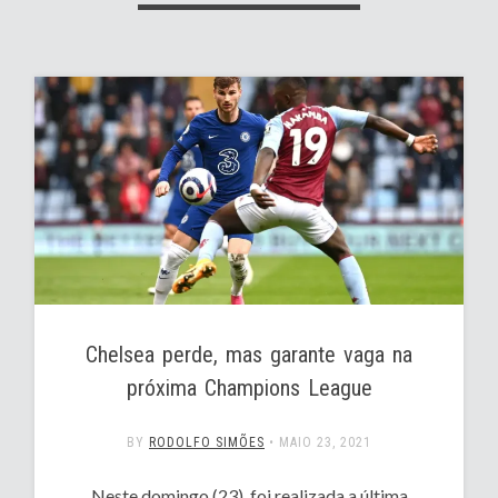
Chelsea perde, mas garante vaga na
próxima Champions League
BY
RODOLFO SIMÕES
•
MAIO 23, 2021
Neste domingo (23), foi realizada a última