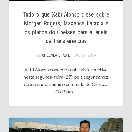
Tudo o que Xabi Alonso disse sobre
Morgan Rogers, Maxence Lacroix e
os planos do Chelsea para a janela
de transferências
BY
CHELSEA BRASIL
•
JUL 27, 2026
Xabi Alonso concedeu entrevista coletiva
nesta segunda-feira (27), pela segunda vez
desde que assumiu o comando do Chelsea.
Os Blues…