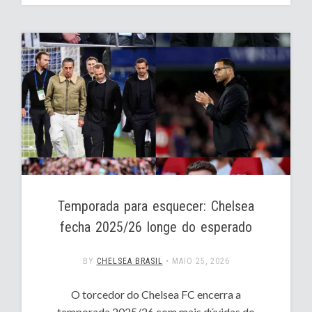
Temporada para esquecer: Chelsea
fecha 2025/26 longe do esperado
BY
CHELSEA BRASIL
•
MAIO 25, 2026
O torcedor do Chelsea FC encerra a
temporada 2025/26 com mais dúvidas do