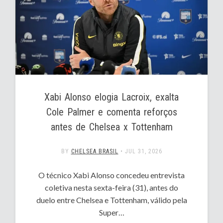
Xabi Alonso elogia Lacroix, exalta
Cole Palmer e comenta reforços
antes de Chelsea x Tottenham
BY
CHELSEA BRASIL
•
JUL 31, 2026
O técnico Xabi Alonso concedeu entrevista
coletiva nesta sexta-feira (31), antes do
duelo entre Chelsea e Tottenham, válido pela
Super…