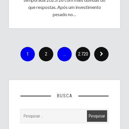
que respostas. Após um investimento
pesado no…
1
2
…
2.720
BUSCA