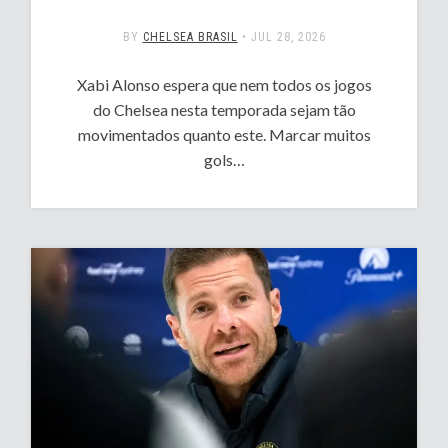
BY
CHELSEA BRASIL
•
JUL 28, 2026
Xabi Alonso espera que nem todos os jogos
do Chelsea nesta temporada sejam tão
movimentados quanto este. Marcar muitos
gols…