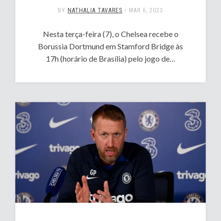
BY
NATHALIA TAVARES
•
MAR 6, 2023
Nesta terça-feira (7), o Chelsea recebe o
Borussia Dortmund em Stamford Bridge às
17h (horário de Brasília) pelo jogo de…