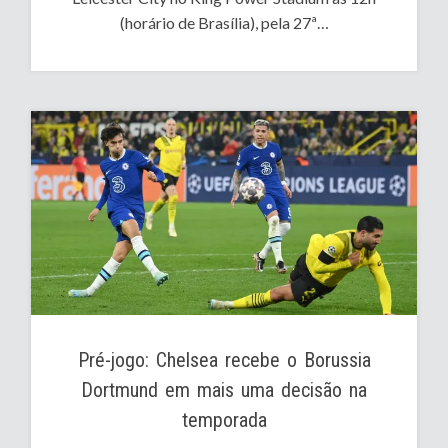
(horário de Brasília), pela 27ª…
Pré-jogo: Chelsea recebe o Borussia
Dortmund em mais uma decisão na
temporada