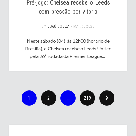
Pré-jogo: Chelsea recebe o Leeds
com pressão por vitória
BY
ESAÚ SOUZA
•
MAR 3, 2023
Neste sábado (04), às 12h00 (horário de
Brasília), o Chelsea recebe o Leeds United
pela 26ª rodada da Premier League.…
1
2
…
219