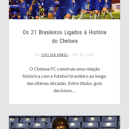
Os 21 Brasileiros Ligados à História
do Chelsea
BY
CHELSEA BRASIL
•
FEV 24, 2026
O Chelsea FC construiu uma relação
histórica com o futebol brasileiro ao longo
das últimas décadas. Entre títulos, gols
decisivos…