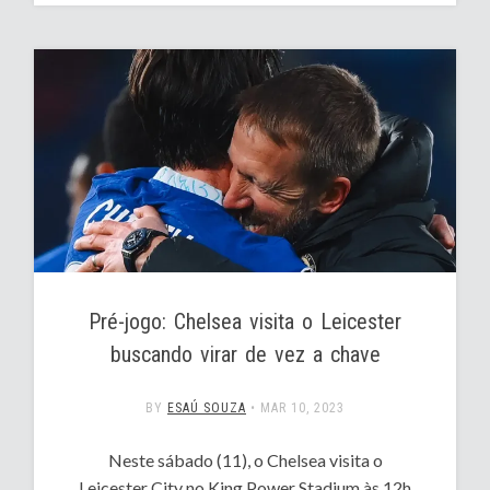
Pré-jogo: Chelsea visita o Leicester
buscando virar de vez a chave
BY
ESAÚ SOUZA
•
MAR 10, 2023
Neste sábado (11), o Chelsea visita o
Leicester City no King Power Stadium às 12h