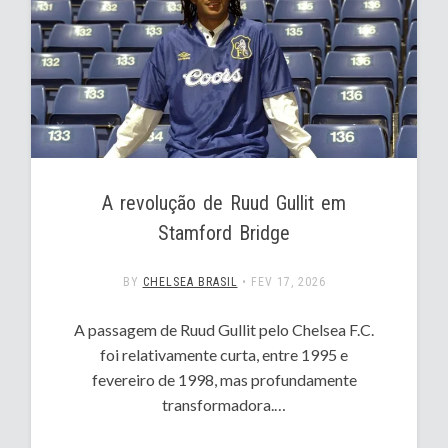
A revolução de Ruud Gullit em
Stamford Bridge
BY
CHELSEA BRASIL
•
FEV 17, 2026
A passagem de Ruud Gullit pelo Chelsea F.C.
foi relativamente curta, entre 1995 e
fevereiro de 1998, mas profundamente
transformadora.…