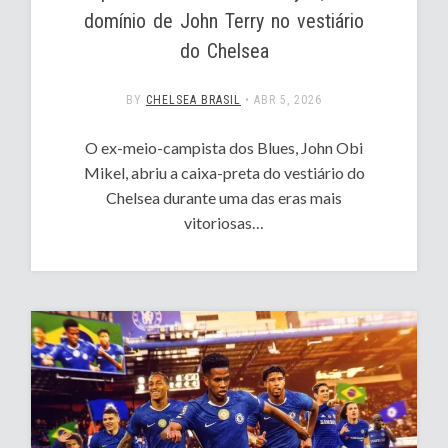
domínio de John Terry no vestiário
do Chelsea
BY
CHELSEA BRASIL
•
ABR 5, 2026
O ex-meio-campista dos Blues, John Obi
Mikel, abriu a caixa-preta do vestiário do
Chelsea durante uma das eras mais
vitoriosas…