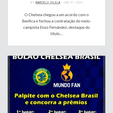
BY
MARCELO VILELA
•
JAN 31, 2023
O Chelsea chegou a um acordo com o
Benfica e fechou a contratação do meio-
campista Enzo Fernández, destaque do
título…