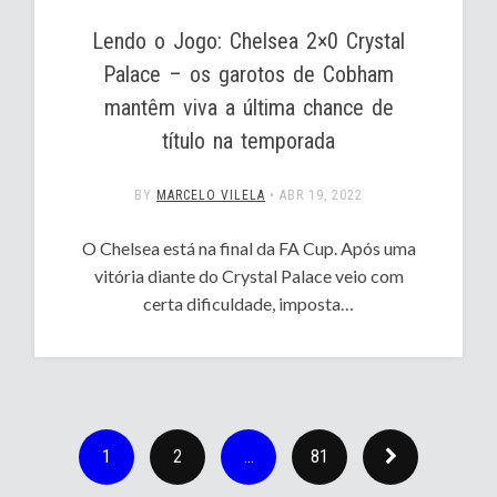
Lendo o Jogo: Chelsea 2×0 Crystal
Palace – os garotos de Cobham
mantêm viva a última chance de
título na temporada
BY
MARCELO VILELA
•
ABR 19, 2022
O Chelsea está na final da FA Cup. Após uma
vitória diante do Crystal Palace veio com
certa dificuldade, imposta…
1
2
…
81