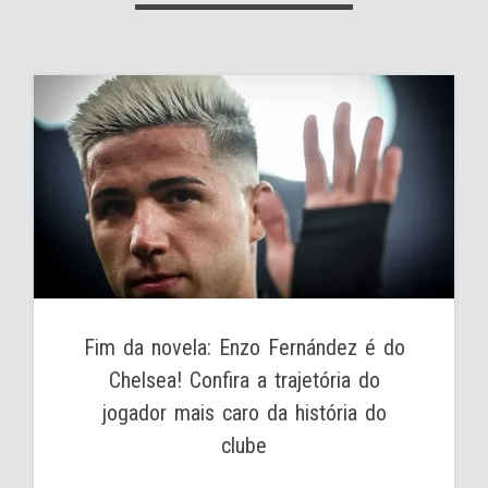
Fim da novela: Enzo Fernández é do
Chelsea! Confira a trajetória do
jogador mais caro da história do
clube