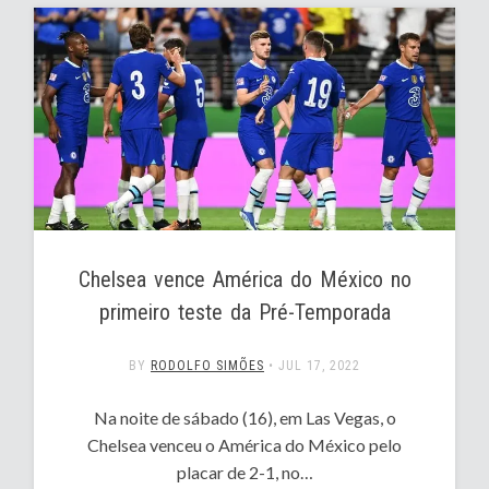
Chelsea vence América do México no
primeiro teste da Pré-Temporada
BY
RODOLFO SIMÕES
•
JUL 17, 2022
Na noite de sábado (16), em Las Vegas, o
Chelsea venceu o América do México pelo
placar de 2-1, no…