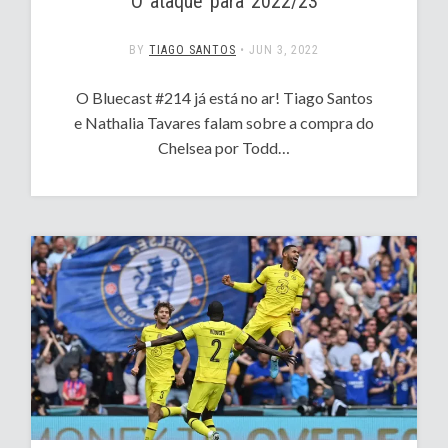
O ataque para 2022/23
BY
TIAGO SANTOS
•
JUN 3, 2022
O Bluecast #214 já está no ar! Tiago Santos
e Nathalia Tavares falam sobre a compra do
Chelsea por Todd…