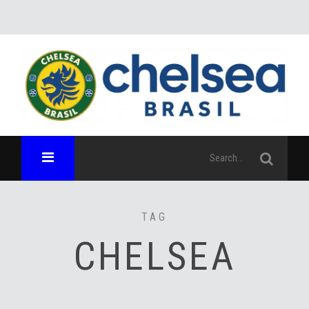
TAG
CHELSEA