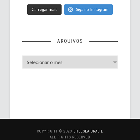
Carregar mais
Siga no Instagram
ARQUIVOS
Arquivos
COPYRIGHT © 2023
CHELSEA BRASIL
ALL RIGHTS RESERVED