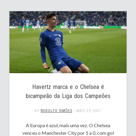
Havertz marca e o Chelsea é
bicampeão da Liga dos Campeões
BY
RODOLFO SIMÕES
•
MAIO 29, 2021
A Europa é azul, mais uma vez. O Chelsea
venceu o Manchester City por 1 a 0, com gol