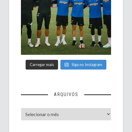
Carregar mais
Siga no Instagram
ARQUIVOS
Arquivos