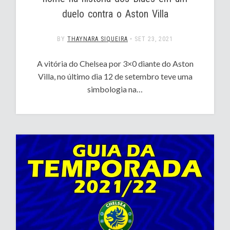
duelo contra o Aston Villa
BY
THAYNARA SIQUEIRA
•
SET 23, 2021
A vitória do Chelsea por 3×0 diante do Aston
Villa, no último dia 12 de setembro teve uma
simbologia na…