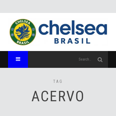
TAG
ACERVO