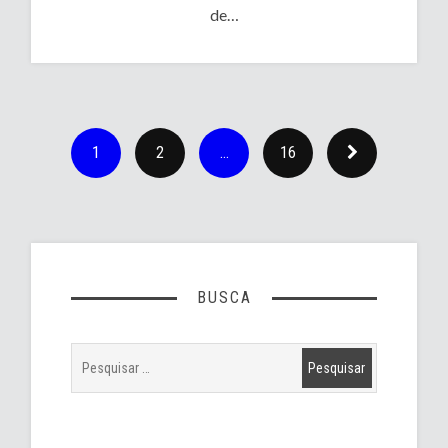
de…
1
2
…
16
BUSCA