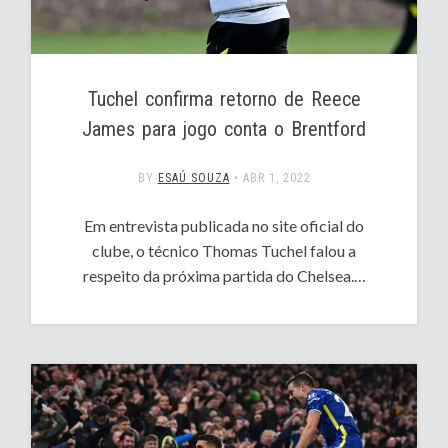
Tuchel confirma retorno de Reece
James para jogo conta o Brentford
BY
ESAÚ SOUZA
•
ABR 1, 2022
Em entrevista publicada no site oficial do
clube, o técnico Thomas Tuchel falou a
respeito da próxima partida do Chelsea.…