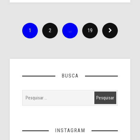
1
2
…
19
BUSCA
INSTAGRAM