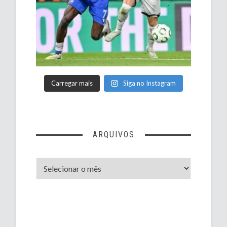
Carregar mais
Siga no Instagram
ARQUIVOS
Arquivos