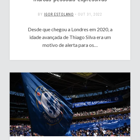
BY
IGOR ESTOLANO
•
OUT 31, 2022
Desde que chegou a Londres em 2020, a
idade avançada de Thiago Silva era um
motivo de alerta para os…