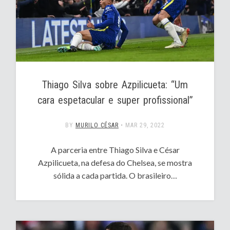
Thiago Silva sobre Azpilicueta: “Um
cara espetacular e super profissional”
BY
MURILO CÉSAR
•
MAR 29, 2022
A parceria entre Thiago Silva e César
Azpilicueta, na defesa do Chelsea, se mostra
sólida a cada partida. O brasileiro…