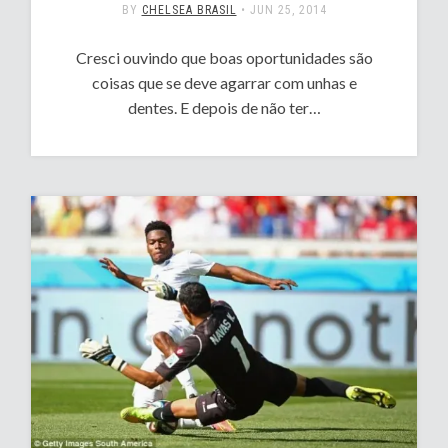
BY
CHELSEA BRASIL
•
JUN 25, 2014
Cresci ouvindo que boas oportunidades são
coisas que se deve agarrar com unhas e
dentes. E depois de não ter…