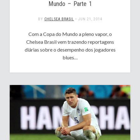
Mundo – Parte 1
BY
CHELSEA BRASIL
•
JUN 21, 2014
Com a Copa do Mundo a pleno vapor, o
Chelsea Brasil vem trazendo reportagens
diárias sobre o desempenho dos jogadores
blues…