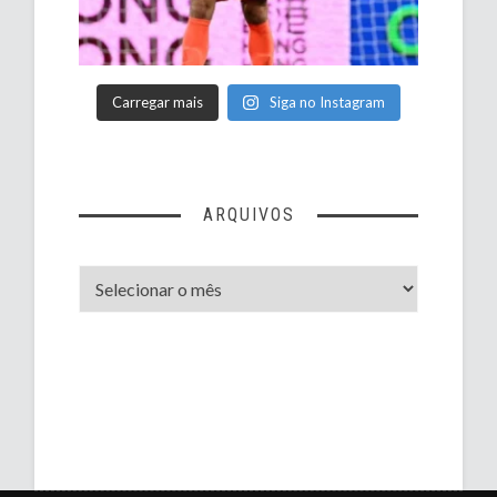
Carregar mais
Siga no Instagram
ARQUIVOS
Arquivos