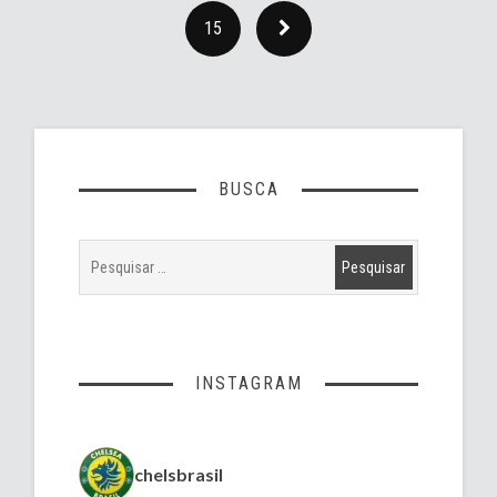
15
BUSCA
INSTAGRAM
chelsbrasil