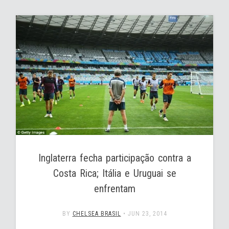
Inglaterra fecha participação contra a
Costa Rica; Itália e Uruguai se
enfrentam
BY
CHELSEA BRASIL
•
JUN 23, 2014