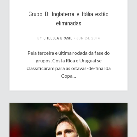
Grupo D: Inglaterra e Itália estão
eliminadas
BY
CHELSEA BRASIL
•
JUN 24, 2014
Pela terceira e última rodada da fase do
grupos, Costa Rica e Uruguai se
classificaram para as oitavas-de-final da
Copa…