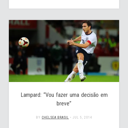
Lampard: “Vou fazer uma decisão em
breve”
BY
CHELSEA BRASIL
•
JUL 5, 2014