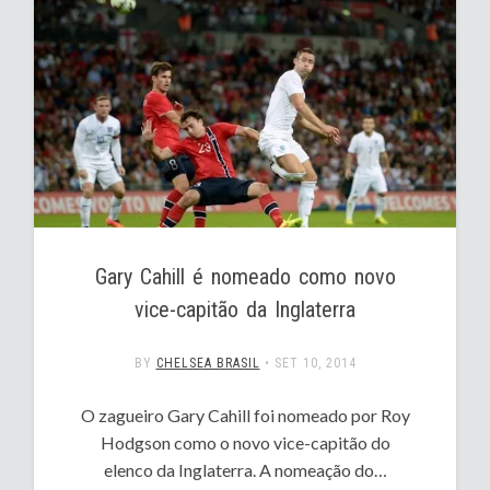
Gary Cahill é nomeado como novo
vice-capitão da Inglaterra
BY
CHELSEA BRASIL
•
SET 10, 2014
O zagueiro Gary Cahill foi nomeado por Roy
Hodgson como o novo vice-capitão do
elenco da Inglaterra. A nomeação do…