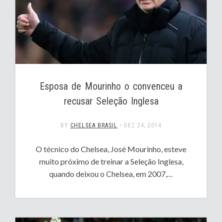
Esposa de Mourinho o convenceu a
recusar Seleção Inglesa
BY
CHELSEA BRASIL
•
DEZ 24, 2014
O técnico do Chelsea, José Mourinho, esteve
muito próximo de treinar a Seleção Inglesa,
quando deixou o Chelsea, em 2007,…