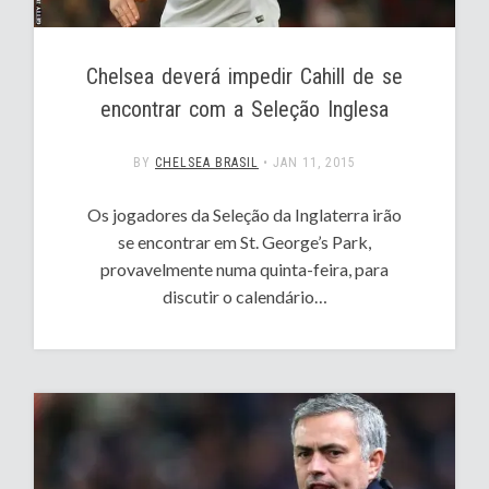
Chelsea deverá impedir Cahill de se
encontrar com a Seleção Inglesa
BY
CHELSEA BRASIL
•
JAN 11, 2015
Os jogadores da Seleção da Inglaterra irão
se encontrar em St. George’s Park,
provavelmente numa quinta-feira, para
discutir o calendário…