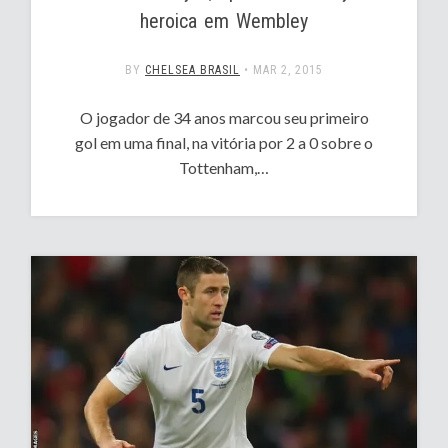
heroica em Wembley
BY
CHELSEA BRASIL
•
MAR 2, 2015
O jogador de 34 anos marcou seu primeiro
gol em uma final, na vitória por 2 a 0 sobre o
Tottenham,…