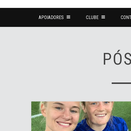
APOIADORES
CLUBE
CONT
PÓ