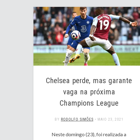
Chelsea perde, mas garante
vaga na próxima
Champions League
BY
RODOLFO SIMÕES
•
MAIO 23, 2021
Neste domingo (23), foi realizada a