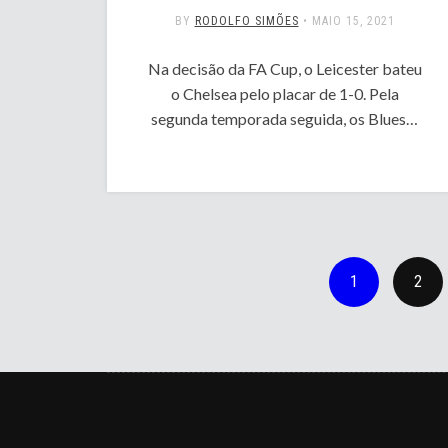
BY
RODOLFO SIMÕES
•
MAIO 15, 2021
Na decisão da FA Cup, o Leicester bateu
o Chelsea pelo placar de 1-0. Pela
segunda temporada seguida, os Blues…
1
2