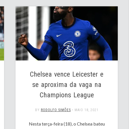
Chelsea vence Leicester e
se aproxima da vaga na
Champions League
BY
RODOLFO SIMÕES
•
MAIO 18, 2021
Nesta terça-feira (18), o Chelsea bateu