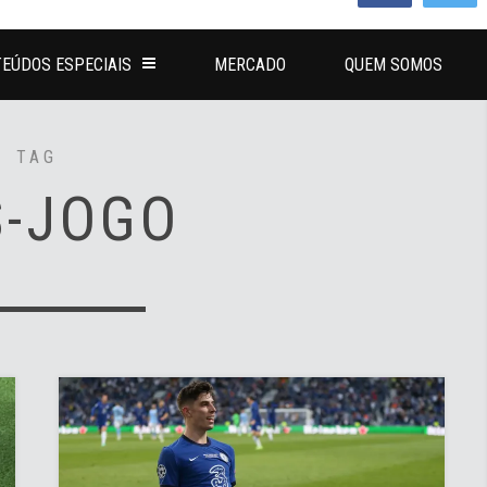
EÚDOS ESPECIAIS
MERCADO
QUEM SOMOS
TAG
S-JOGO