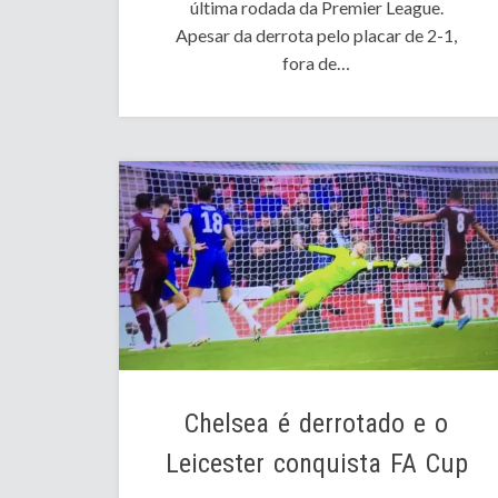
última rodada da Premier League.
Apesar da derrota pelo placar de 2-1,
fora de…
Chelsea é derrotado e o
Leicester conquista FA Cup