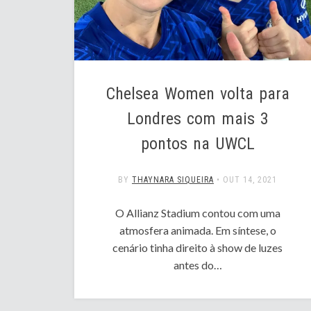
Chelsea Women volta para
Londres com mais 3
pontos na UWCL
BY
THAYNARA SIQUEIRA
•
OUT 14, 2021
O Allianz Stadium contou com uma
atmosfera animada. Em síntese, o
cenário tinha direito à show de luzes
antes do…