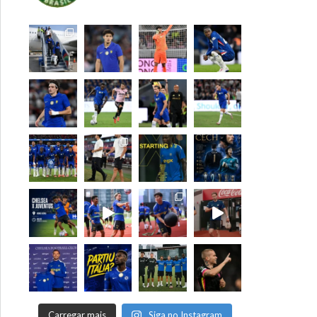
Carregar mais
Siga no Instagram