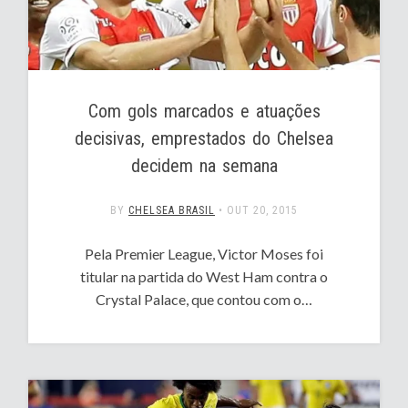
Com gols marcados e atuações
decisivas, emprestados do Chelsea
decidem na semana
BY
CHELSEA BRASIL
•
OUT 20, 2015
Pela Premier League, Victor Moses foi
titular na partida do West Ham contra o
Crystal Palace, que contou com o…