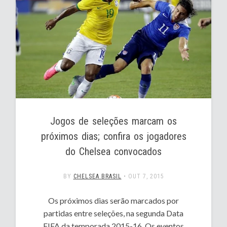
Jogos de seleções marcam os
próximos dias; confira os jogadores
do Chelsea convocados
BY
CHELSEA BRASIL
•
OUT 7, 2015
Os próximos dias serão marcados por
partidas entre seleções, na segunda Data
FIFA da temporada 2015-16. Os eventos