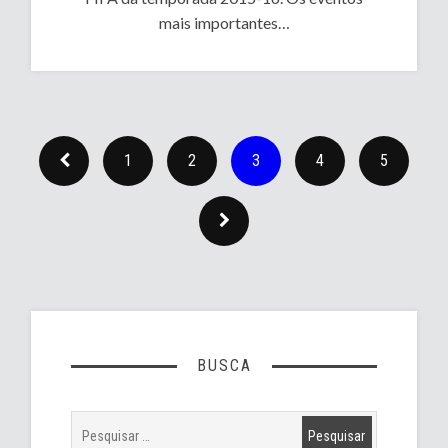
mais importantes…
1
2
3
4
5
BUSCA