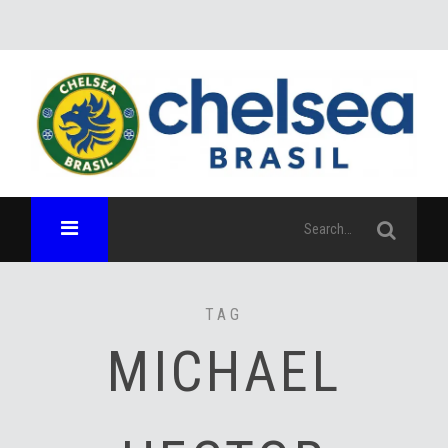
TAG
MICHAEL