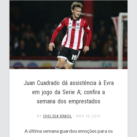
Juan Cuadrado dá assistência à Evra
em jogo da Serie A; confira a
semana dos emprestados
BY
CHELSEA BRASIL
•
NOV 10, 2015
A última semana guardou emoções para os