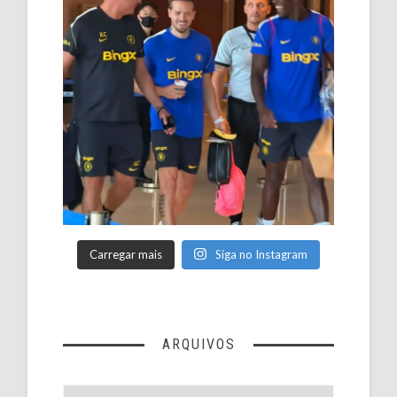
Carregar mais
Siga no Instagram
ARQUIVOS
Arquivos