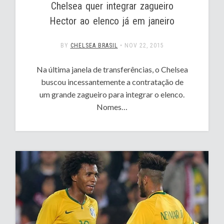
Chelsea quer integrar zagueiro
Hector ao elenco já em janeiro
BY
CHELSEA BRASIL
•
NOV 22, 2015
Na última janela de transferências, o Chelsea
buscou incessantemente a contratação de
um grande zagueiro para integrar o elenco.
Nomes…