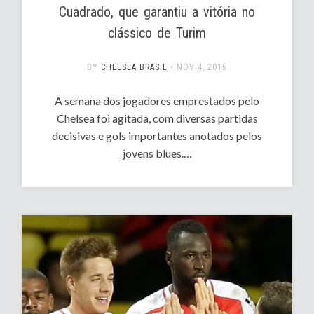
Cuadrado, que garantiu a vitória no
clássico de Turim
BY
CHELSEA BRASIL
•
NOV 4, 2015
A semana dos jogadores emprestados pelo
Chelsea foi agitada, com diversas partidas
decisivas e gols importantes anotados pelos
jovens blues.…