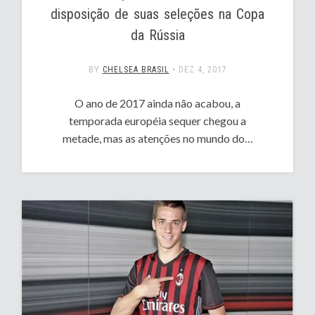
disposição de suas seleções na Copa
da Rússia
BY
CHELSEA BRASIL
•
DEZ 4, 2017
O ano de 2017 ainda não acabou, a
temporada européia sequer chegou a
metade, mas as atenções no mundo do…