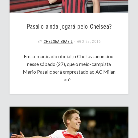
Pasalic ainda jogará pelo Chelsea?
BY
CHELSEA BRASIL
•
AGO 27, 2016
Em comunicado oficial, o Chelsea anunciou,
nesse sábado (27), que o meio-campista
Mario Pasalic será emprestado ao AC Milan
até…