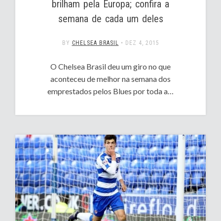
brilham pela Europa; confira a
semana de cada um deles
BY
CHELSEA BRASIL
•
DEZ 4, 2015
O Chelsea Brasil deu um giro no que
aconteceu de melhor na semana dos
emprestados pelos Blues por toda a…