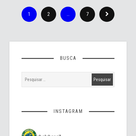
1
2
…
7
BUSCA
INSTAGRAM