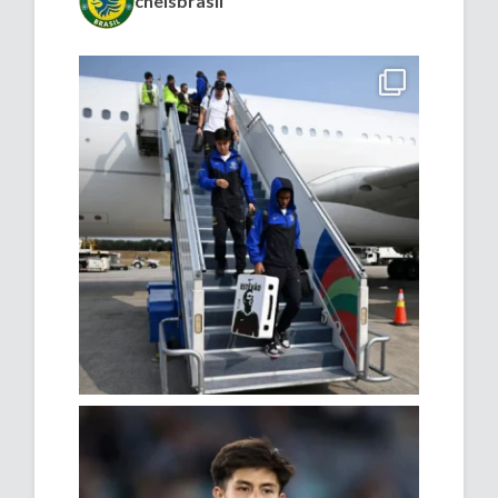
chelsbrasil