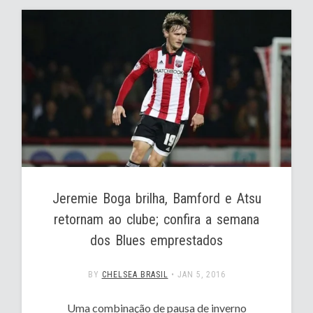
Jeremie Boga brilha, Bamford e Atsu
retornam ao clube; confira a semana
dos Blues emprestados
BY
CHELSEA BRASIL
•
JAN 5, 2016
Uma combinação de pausa de inverno