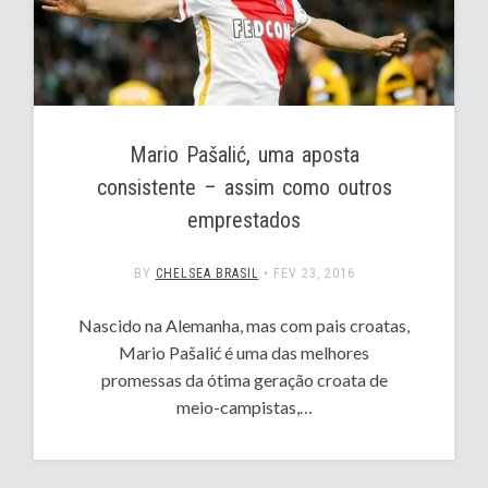
Mario Pašalić, uma aposta
consistente – assim como outros
emprestados
BY
CHELSEA BRASIL
•
FEV 23, 2016
Nascido na Alemanha, mas com pais croatas,
Mario Pašalić é uma das melhores
promessas da ótima geração croata de
meio-campistas,…