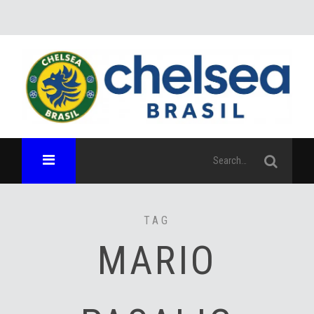
TAG
MARIO