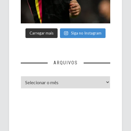
Carregar mais
Siga no Instagram
ARQUIVOS
Arquivos