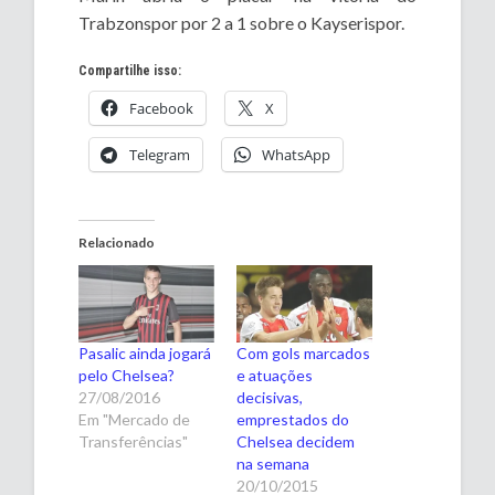
Trabzonspor por 2 a 1 sobre o Kayserispor.
Compartilhe isso:
Facebook
X
Telegram
WhatsApp
Relacionado
Pasalic ainda jogará
Com gols marcados
pelo Chelsea?
e atuações
27/08/2016
decisivas,
Em "Mercado de
emprestados do
Transferências"
Chelsea decidem
na semana
20/10/2015