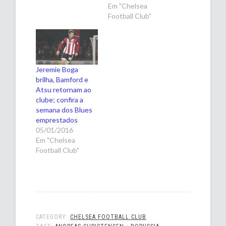
Em "Chelsea
Football Club"
Jeremie Boga
brilha, Bamford e
Atsu retornam ao
clube; confira a
semana dos Blues
emprestados
05/01/2016
Em "Chelsea
Football Club"
CATEGORY:
CHELSEA FOOTBALL CLUB