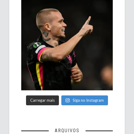
Carregar mais
Siga no Instagram
ARQUIVOS