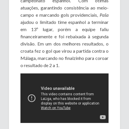
campeonato espanhol. Com ótimas
atuações, garantindo consistência ao meio-
campo e marcando gols providenciais,
Paša
ajudou o limitado time espanhol a terminar
em 13º lugar, porém a equipe faliu
financeiramente e foi rebaixada à segunda
divisão. Em um dos melhores resultados, o
croata fez o gol que virou a partida contra o
Málaga, marcando no finalzinho para coroar
o resultado de 2 a 1.