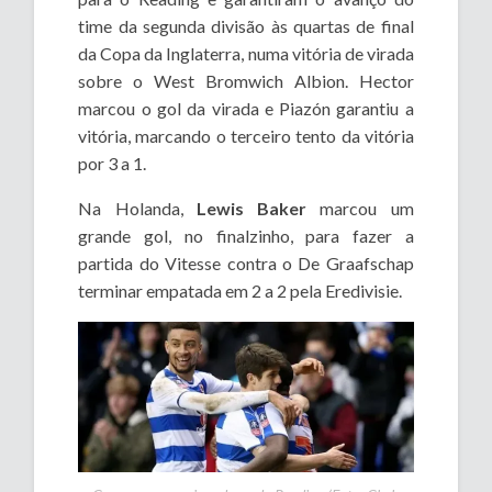
time da segunda divisão às quartas de final
da Copa da Inglaterra, numa vitória de virada
sobre o West Bromwich Albion. Hector
marcou o gol da virada e Piazón garantiu a
vitória, marcando o terceiro tento da vitória
por 3 a 1.
Na Holanda,
Lewis Baker
marcou um
grande gol, no finalzinho, para fazer a
partida do Vitesse contra o De Graafschap
terminar empatada em 2 a 2 pela Eredivisie.