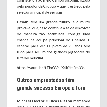
consistência ao meio-campo disponibilizada
pelo jogador da Croácia – que já estreou pela
seleção principal de seu país.
Pašalić tem um grande futuro, e é muito
provável que, caso continue a se desenvolver
de maneira tão acentuada, consiga uma
chance na equipe principal do Chelsea. É
esperar para ver. O jovem de 21 anos tem
tudo para ser um dos grandes jogadores do
futebol mundial.
https://youtu.be/tTIxOVeLX4k?t=3m30s
Outros emprestados têm
grande sucesso Europa à fora
Michael Hector
e
Lucas Piazón
marcaram
para o Reading e garantiram o avanço do