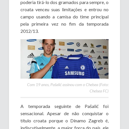
poderia tirá-lo dos gramados para sempre, o
croata venceu suas limitações e entrou no
campo usando a camisa do time principal
pela primeira vez no fim da temporada
2012/13.
Com 19 anos, Pašalić assinou com o Chelsea (Foto:
Chelsea FC)
A temporada seguinte de Pašalić foi
sensacional. Apesar de não conquistar o
título croata porque o Dínamo Zagreb é,
indiscutivelmente, a maior força do país, ele