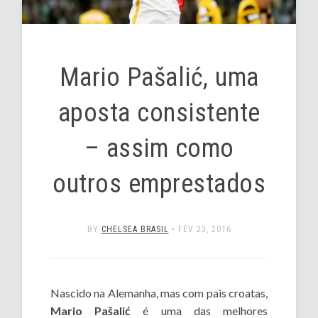
Mario Pašalić, uma
aposta consistente
– assim como
outros emprestados
BY
CHELSEA BRASIL
•
FEV 23, 2016
Nascido na Alemanha, mas com pais croatas,
Mario Pašalić
é uma das melhores