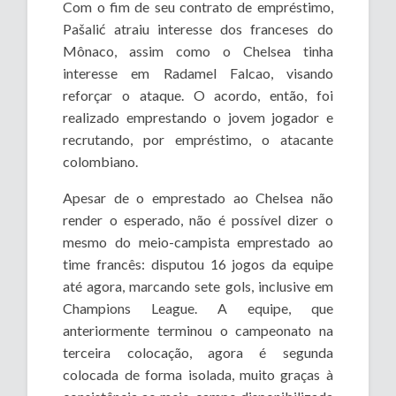
Com o fim de seu contrato de empréstimo,
Pašalić atraiu interesse dos franceses do
Mônaco, assim como o Chelsea tinha
interesse em Radamel Falcao, visando
reforçar o ataque. O acordo, então, foi
realizado emprestando o jovem jogador e
recrutando, por empréstimo, o atacante
colombiano.
Apesar de o emprestado ao Chelsea não
render o esperado, não é possível dizer o
mesmo do meio-campista emprestado ao
time francês: disputou 16 jogos da equipe
até agora, marcando sete gols, inclusive em
Champions League. A equipe, que
anteriormente terminou o campeonato na
terceira colocação, agora é segunda
colocada de forma isolada, muito graças à