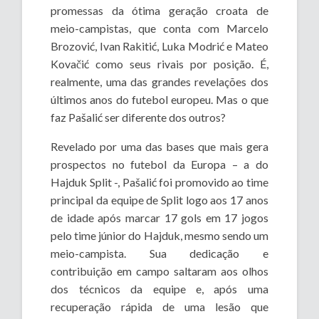
promessas da ótima geração croata de
meio-campistas, que conta com Marcelo
Brozović, Ivan Rakitić, Luka Modrić e Mateo
Kovačić como seus rivais por posição. É,
realmente, uma das grandes revelações dos
últimos anos do futebol europeu. Mas o que
faz Pašalić ser diferente dos outros?
Revelado por uma das bases que mais gera
prospectos no futebol da Europa – a do
Hajduk Split -, Pašalić foi promovido ao time
principal da equipe de Split logo aos 17 anos
de idade após marcar 17 gols em 17 jogos
pelo time júnior do Hajduk, mesmo sendo um
meio-campista. Sua dedicação e
contribuição em campo saltaram aos olhos
dos técnicos da equipe e, após uma
recuperação rápida de uma lesão que