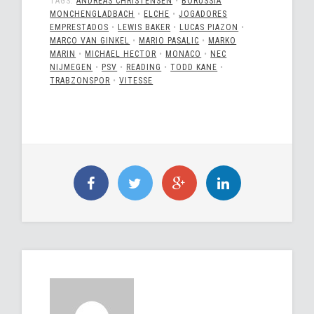
TAGS:
ANDREAS CHRISTENSEN
•
BORUSSIA
MONCHENGLADBACH
•
ELCHE
•
JOGADORES
EMPRESTADOS
•
LEWIS BAKER
•
LUCAS PIAZON
•
MARCO VAN GINKEL
•
MARIO PASALIC
•
MARKO
MARIN
•
MICHAEL HECTOR
•
MONACO
•
NEC
NIJMEGEN
•
PSV
•
READING
•
TODD KANE
•
TRABZONSPOR
•
VITESSE