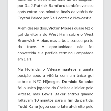
por 3 a 2.
Patrick Bamford
também venceu
após entrar nos minutos finais da vitória do
Crystal Palace por 5 a 1 contra o Newcastle.
Além desses dois,
Victor Moses
quase fez o
gol da vitória do West Ham sobre o West
Bromwich Albion, mas a bola passou perto
da trave. A oportunidade não foi
convertida e a partida terminou empatada
em 1 a 1.
Na Holanda, o Vitesse manteve a quinta
posição após a vitória com um único gol
sobre o NEC Nijmegen.
Dominic Solanke
foi o único jogador do Chelsea a iniciar pelo
Vitesse, mas
Lewis Baker
entrou quando
faltavam 10 minutos para o fim da partida.
Todd Kane
jogou como lateral-direito pelo