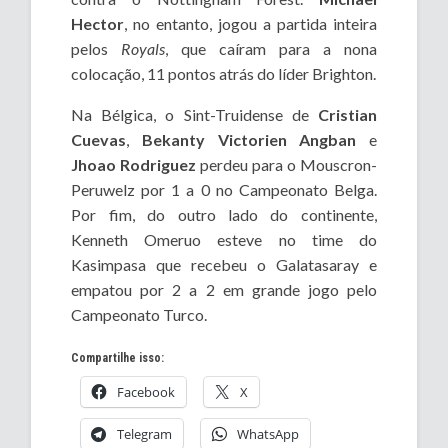
Hector
, no entanto, jogou a partida inteira
pelos
Royals
, que caíram para a nona
colocação, 11 pontos atrás do líder Brighton.
Na Bélgica, o Sint-Truidense de
Cristian
Cuevas
,
Bekanty Victorien Angban
e
Jhoao Rodriguez
perdeu para o Mouscron-
Peruwelz por 1 a 0 no Campeonato Belga.
Por fim, do outro lado do continente,
Kenneth Omeruo esteve no time do
Kasimpasa que recebeu o Galatasaray e
empatou por 2 a 2 em grande jogo pelo
Campeonato Turco.
Compartilhe isso:
Facebook
X
Telegram
WhatsApp