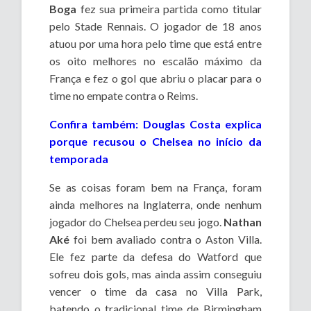
Boga
fez sua primeira partida como titular
pelo Stade Rennais. O jogador de 18 anos
atuou por uma hora pelo time que está entre
os oito melhores no escalão máximo da
França e fez o gol que abriu o placar para o
time no empate contra o Reims.
Confira também: Douglas Costa explica
porque recusou o Chelsea no início da
temporada
Se as coisas foram bem na França, foram
ainda melhores na Inglaterra, onde nenhum
jogador do Chelsea perdeu seu jogo.
Nathan
Aké
foi bem avaliado contra o Aston Villa.
Ele fez parte da defesa do Watford que
sofreu dois gols, mas ainda assim conseguiu
vencer o time da casa no Villa Park,
batendo o tradicional time de Birmingham