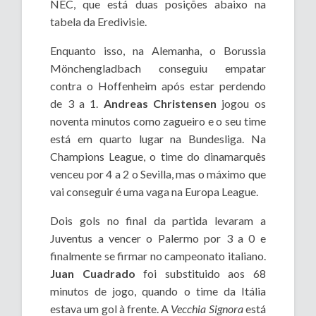
NEC, que está duas posições abaixo na
tabela da Eredivisie.
Enquanto isso, na Alemanha, o Borussia
Mönchengladbach conseguiu empatar
contra o Hoffenheim após estar perdendo
de 3 a 1.
Andreas Christensen
jogou os
noventa minutos como zagueiro e o seu time
está em quarto lugar na Bundesliga. Na
Champions League, o time do dinamarquês
venceu por 4 a 2 o Sevilla, mas o máximo que
vai conseguir é uma vaga na Europa League.
Dois gols no final da partida levaram a
Juventus a vencer o Palermo por 3 a 0 e
finalmente se firmar no campeonato italiano.
Juan Cuadrado
foi substituido aos 68
minutos de jogo, quando o time da Itália
estava um gol à frente. A
Vecchia Signora
está