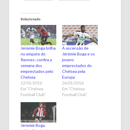
Relacionado
Jeremie Boga brilha
A ascensão de
no empate do
Jérémie Boga e os
Rennes; confira a
jovens
semana dos
emprestados do
emprestados pelo
Chelsea pela
Chelsea
Europa
12/01/2016
26/01/2016
Em "Chelsea
Em "Chelsea
Football Club"
Football Club"
Jeremie Boga