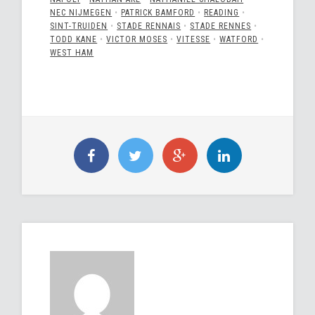
NEC NIJMEGEN
•
PATRICK BAMFORD
•
READING
•
SINT-TRUIDEN
•
STADE RENNAIS
•
STADE RENNES
•
TODD KANE
•
VICTOR MOSES
•
VITESSE
•
WATFORD
•
WEST HAM