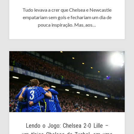
Tudo levava a crer que Chelsea e Newcastle
empatariam sem gols e fechariam um dia de
pouca inspiração. Mas, aos…
Lendo o Jogo: Chelsea 2-0 Lille –