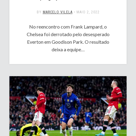
BY
MARCELO VILELA
•
MAIO 2, 2022
No reencontro com Frank Lampard, o
Chelsea foi derrotado pelo desesperado
Everton em Goodison Park. O resultado
deixa a equipe…