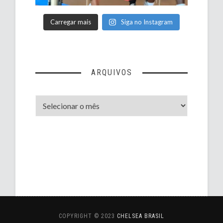
Carregar mais
Siga no Instagram
ARQUIVOS
Arquivos
COPYRIGHT © 2023
CHELSEA BRASIL