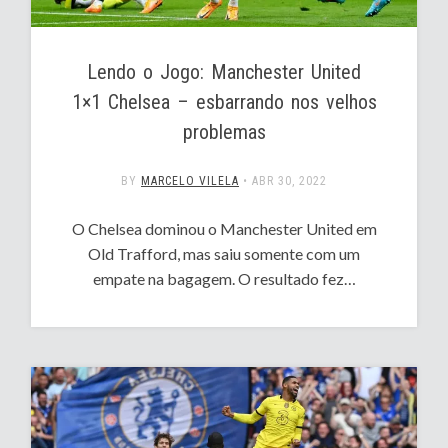
Lendo o Jogo: Manchester United
1×1 Chelsea – esbarrando nos velhos
problemas
BY
MARCELO VILELA
•
ABR 30, 2022
O Chelsea dominou o Manchester United em
Old Trafford, mas saiu somente com um
empate na bagagem. O resultado fez…