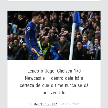
Lendo o Jogo: Chelsea 1×0
Newcastle – dentro dele há a
certeza de que o time nunca se dá
por vencido
BY
MARCELO VILELA
•
MAR 14, 2022