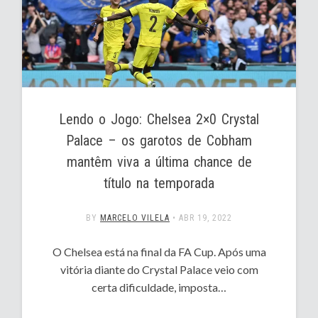
Lendo o Jogo: Chelsea 2×0 Crystal
Palace – os garotos de Cobham
mantêm viva a última chance de
título na temporada
BY
MARCELO VILELA
•
ABR 19, 2022
O Chelsea está na final da FA Cup. Após uma
vitória diante do Crystal Palace veio com
certa dificuldade, imposta…