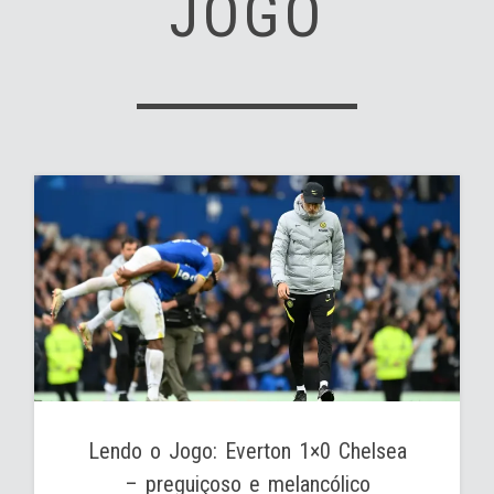
JOGO
Lendo o Jogo: Everton 1×0 Chelsea
– preguiçoso e melancólico