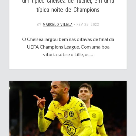
um típico Chelsea de Tuchel, em uma
típica noite de Champions
BY
MARCELO VILELA
•
FEV 25, 2022
O Chelsea largou bem nas oitavas de final da
UEFA Champions League. Com uma boa
vitória sobre o Lille, os…