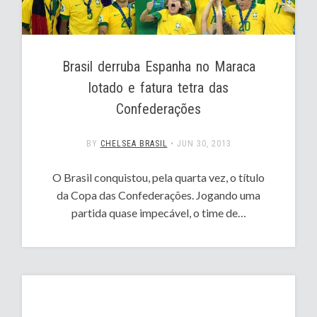
Brasil derruba Espanha no Maraca
lotado e fatura tetra das
Confederações
BY
CHELSEA BRASIL
•
JUN 30, 2013
O Brasil conquistou, pela quarta vez, o título
da Copa das Confederações. Jogando uma
partida quase impecável, o time de…