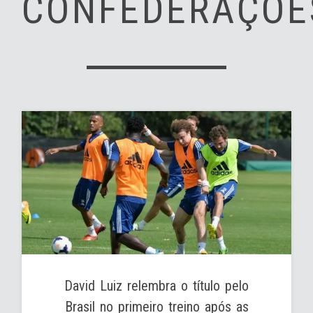
CONFEDERAÇÕE
David Luiz relembra o título pelo
Brasil no primeiro treino após as