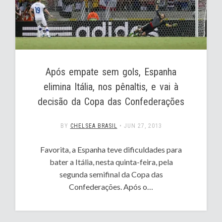
Após empate sem gols, Espanha
elimina Itália, nos pênaltis, e vai à
decisão da Copa das Confederações
BY
CHELSEA BRASIL
•
JUN 27, 2013
Favorita, a Espanha teve dificuldades para
bater a Itália, nesta quinta-feira, pela
segunda semifinal da Copa das
Confederações. Após o…