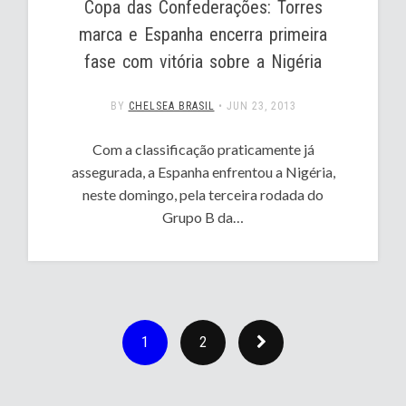
Copa das Confederações: Torres
marca e Espanha encerra primeira
fase com vitória sobre a Nigéria
BY
CHELSEA BRASIL
•
JUN 23, 2013
Com a classificação praticamente já
assegurada, a Espanha enfrentou a Nigéria,
neste domingo, pela terceira rodada do
Grupo B da…
1
2