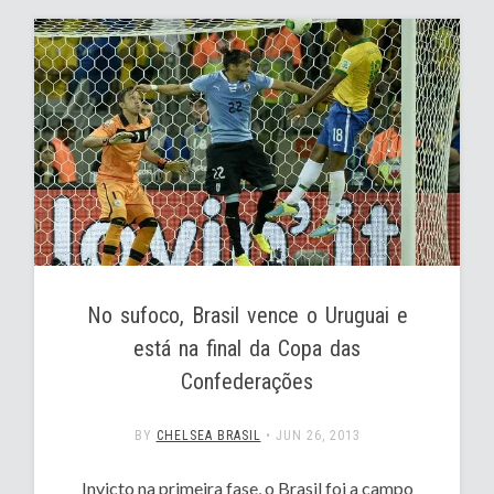
No sufoco, Brasil vence o Uruguai e
está na final da Copa das
Confederações
BY
CHELSEA BRASIL
•
JUN 26, 2013
Invicto na primeira fase, o Brasil foi a campo