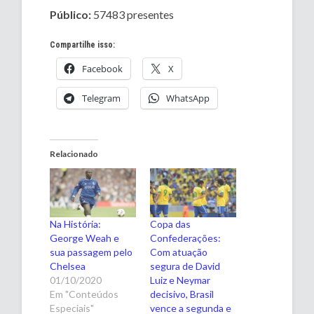
Público:
57483 presentes
Compartilhe isso:
Facebook
X
Telegram
WhatsApp
Relacionado
Na História:
Copa das
George Weah e
Confederações:
sua passagem pelo
Com atuação
Chelsea
segura de David
01/10/2020
Luiz e Neymar
Em "Conteúdos
decisivo, Brasil
Especiais"
vence a segunda e