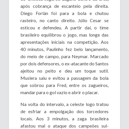
após cobrança de escanteio pela direita.
Diego Forlán foi para a bola e chutou
rasteiro, no canto direito. Júlio Cesar se
esticou e defendeu. A partir daí, o time
brasileiro equilibrou o jogo, mas longe das
apresentações iniciais na competição. Aos
40 minutos, Paulinho fez belo lançamento,
do meio de campo, para Neymar. Marcado
por dois defensores, o ex-atacante do Santos
ajeitou no peito e deu um toque sutil.
Muslera saiu e evitou a passagem da bola
que sobrou para Fred, entre os zagueiros,
mandar para o gol vazio e abrir o placar.
Na volta do intervalo, a celeste logo tratou
de esfriar a empolgação dos torcedores
locais. Aos 3 minutos, a zaga brasileira
afastou mal o ataque dos campeões sul-