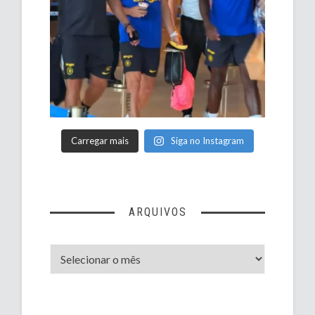
Carregar mais
Siga no Instagram
ARQUIVOS
Arquivos