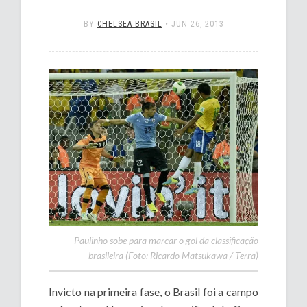
BY
CHELSEA BRASIL
•
JUN 26, 2013
Paulinho sobe para marcar o gol da classificação
brasileira (Foto: Ricardo Matsukawa / Terra)
Invicto na primeira fase, o Brasil foi a campo