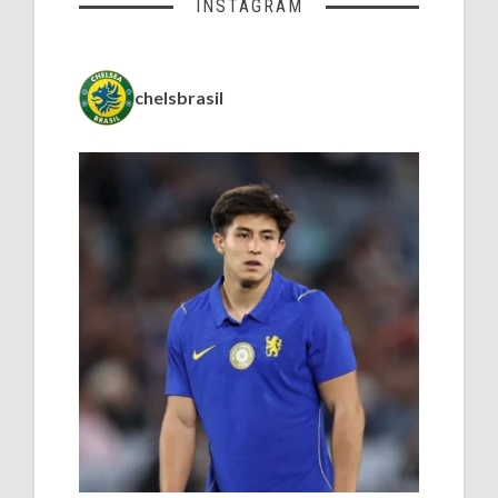
INSTAGRAM
chelsbrasil