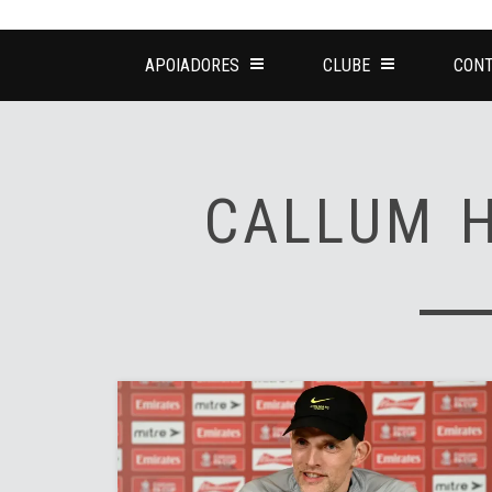
APOIADORES
CLUBE
CONT
CALLUM 