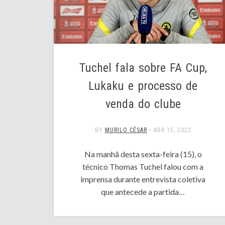
Tuchel fala sobre FA Cup,
Lukaku e processo de
venda do clube
BY
MURILO CÉSAR
•
ABR 15, 2022
Na manhã desta sexta-feira (15), o
técnico Thomas Tuchel falou com a
imprensa durante entrevista coletiva
que antecede a partida…