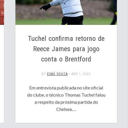
Tuchel confirma retorno de
Reece James para jogo
conta o Brentford
BY
ESAÚ SOUZA
•
ABR 1, 2022
Em entrevista publicada no site oficial
do clube, o técnico Thomas Tuchel falou
a respeito da próxima partida do
Chelsea.…