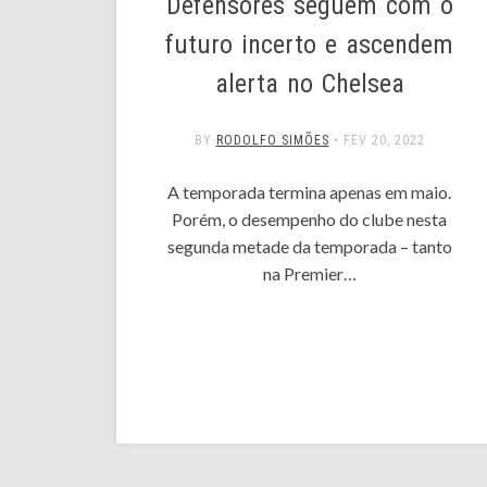
Defensores seguem com o
futuro incerto e ascendem
alerta no Chelsea
BY
RODOLFO SIMÕES
•
FEV 20, 2022
A temporada termina apenas em maio.
Porém, o desempenho do clube nesta
segunda metade da temporada – tanto
na Premier…