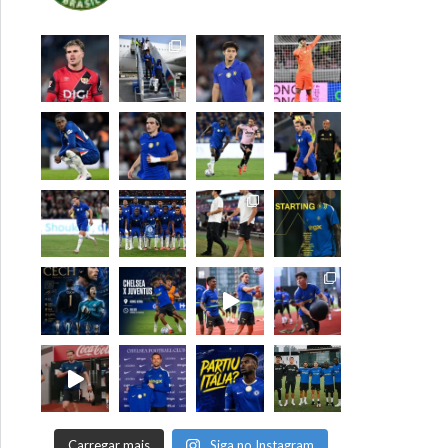
Carregar mais
Siga no Instagram