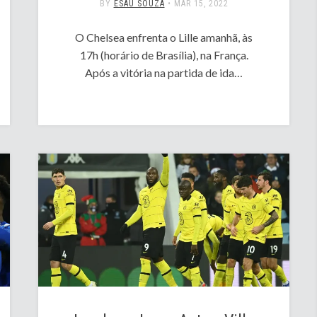
BY
ESAÚ SOUZA
•
MAR 15, 2022
O Chelsea enfrenta o Lille amanhã, às
17h (horário de Brasília), na França.
Após a vitória na partida de ida…