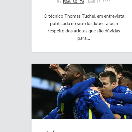
BY
ESAÚ SOUZA
•
MAR 18, 2022
O técnico Thomas Tuchel, em entrevista
publicada no site do clube, falou a
respeito dos atletas que são dúvidas
para…