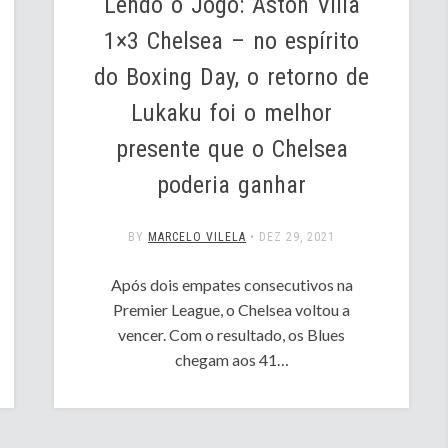
Lendo o Jogo: Aston Villa
1×3 Chelsea – no espírito
do Boxing Day, o retorno de
Lukaku foi o melhor
presente que o Chelsea
poderia ganhar
BY
MARCELO VILELA
•
DEZ 29, 2021
Após dois empates consecutivos na
Premier League, o Chelsea voltou a
vencer. Com o resultado, os Blues
chegam aos 41…