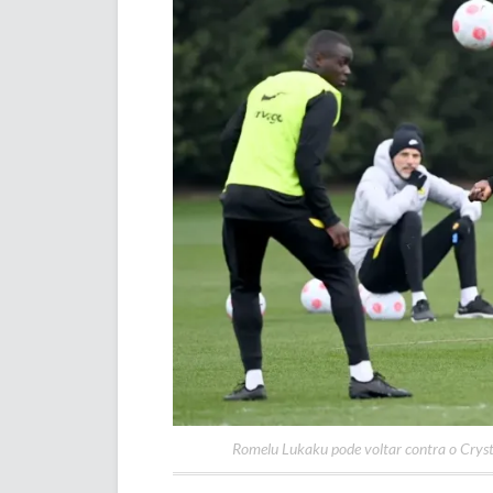
Romelu Lukaku pode voltar contra o Crystal