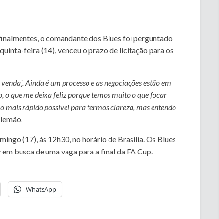
finalmentes, o comandante dos Blues foi perguntado
quinta-feira (14), venceu o prazo de licitação para os
a venda]. Ainda é um processo e as negociações estão em
 o que me deixa feliz porque temos muito o que focar
 o mais rápido possível para termos clareza, mas entendo
 alemão.
ingo (17), às 12h30, no horário de Brasília. Os Blues
 em busca de uma vaga para a final da FA Cup.
WhatsApp