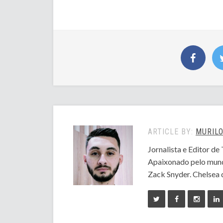
ARTICLE BY:
MURILO
Jornalista e Editor d
Apaixonado pelo mund
Zack Snyder. Chelsea 