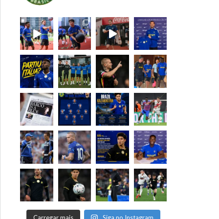
Carregar mais
Siga no Instagram