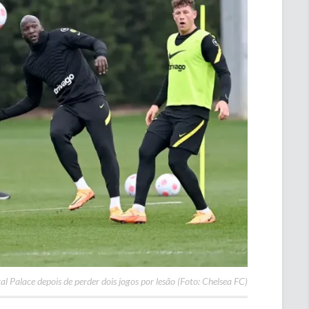
 Palace depois de perder dois jogos por lesão (Foto: Chelsea FC)