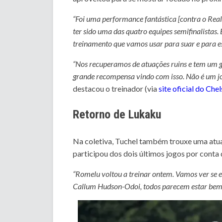
“Foi uma performance fantástica [contra o Re
ter sido uma das quatro equipes semifinalista
treinamento que vamos usar para suar e para 
“Nos recuperamos de atuações ruins e tem um 
grande recompensa vindo com isso. Não é um j
destacou o treinador (via
site oficial do Che
Retorno de Lukaku
Na coletiva, Tuchel também trouxe uma atu
participou dos dois últimos jogos por conta
“Romelu voltou a treinar ontem. Vamos ver se e
Callum Hudson-Odoi, todos parecem estar bem.