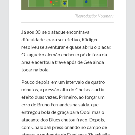
(Reprodução: Nouman)
Já aos 30, se o ataque encontrava
dificuldades para ser efetivo, Rüdiger
resolveu se aventurar e quase abriu o placar.
O zagueiro alemão encheu o pé de fora da
área e acertou a trave após de Gea ainda
tocar na bola.
Pouco depois, em um intervalo de quatro
minutos, a pressão alta do Chelsea surtiu
efeito duas vezes. Primeiro, ao forçar um
erro de Bruno Fernandes na saída, que
entregou bola de graça para Odoi, mas o
atacante dos Blues chutou fraco. Depois,
com Chalobah pressionando no campo de
ataque e roubando de Fred, mas Ziyech não