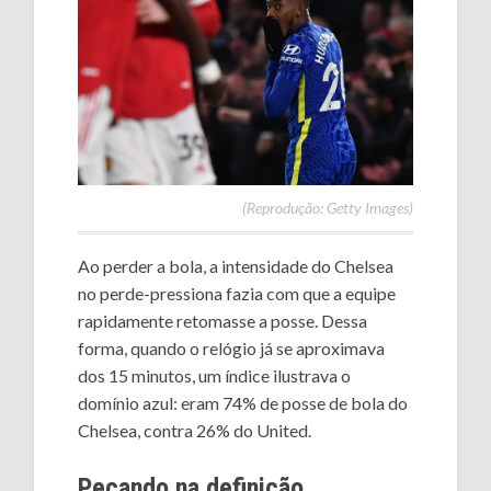
(Reprodução: Getty Images)
Ao perder a bola, a intensidade do Chelsea
no perde-pressiona fazia com que a equipe
rapidamente retomasse a posse. Dessa
forma, quando o relógio já se aproximava
dos 15 minutos, um índice ilustrava o
domínio azul: eram 74% de posse de bola do
Chelsea, contra 26% do United.
Pecando na definição