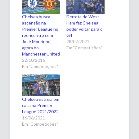
Chelsea busca
Derrota do West
ascensão na
Ham faz Chelsea
Premier League no
poder voltar para o
reencontro com
G4
José Mourinho,
28/02/2021
agora no
Em "Competições"
Manchester United
22/10/2016
Em "Competições"
Chelsea estreia em
casa na Premier
League 2021/2022
16/06/2021
Em "Competições"