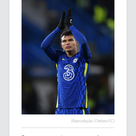
(Reprodução: Chelsea FC)