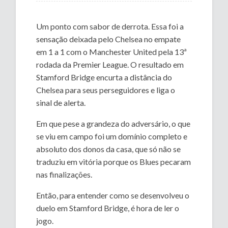
Um ponto com sabor de derrota. Essa foi a
sensação deixada pelo Chelsea no empate
em 1 a 1 com o Manchester United pela 13ª
rodada da Premier League. O resultado em
Stamford Bridge encurta a distância do
Chelsea para seus perseguidores e liga o
sinal de alerta.
Em que pese a grandeza do adversário, o que
se viu em campo foi um domínio completo e
absoluto dos donos da casa, que só não se
traduziu em vitória porque os Blues pecaram
nas finalizações.
Então, para entender como se desenvolveu o
duelo em Stamford Bridge, é hora de ler o
jogo.