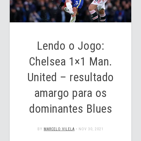
Lendo o Jogo:
Chelsea 1×1 Man.
United – resultado
amargo para os
dominantes Blues
BY
MARCELO VILELA
•
NOV 30, 2021