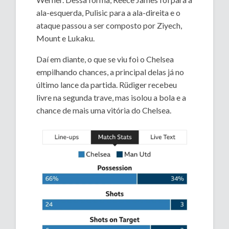
ala-esquerda, Pulisic para a ala-direita e o
ataque passou a ser composto por Ziyech,
Mount e Lukaku.
Daí em diante, o que se viu foi o Chelsea
empilhando chances, a principal delas já no
último lance da partida. Rüdiger recebeu
livre na segunda trave, mas isolou a bola e a
chance de mais uma vitória do Chelsea.