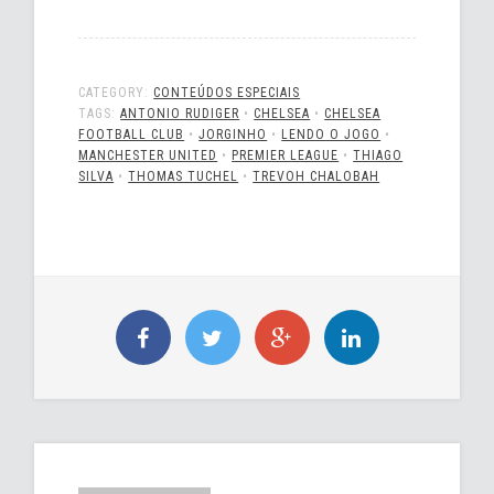
CATEGORY:
CONTEÚDOS ESPECIAIS
TAGS:
ANTONIO RUDIGER
•
CHELSEA
•
CHELSEA
FOOTBALL CLUB
•
JORGINHO
•
LENDO O JOGO
•
MANCHESTER UNITED
•
PREMIER LEAGUE
•
THIAGO
SILVA
•
THOMAS TUCHEL
•
TREVOH CHALOBAH