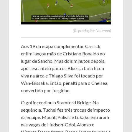
(Reprodução: Nouman)
Aos 19 da etapa complementar, Carrick
enfim lançou mão de Cristiano Ronaldo no
lugar de Sancho. Mas dois minutos depois,
após escanteio para os Blues, a bola ficou
viva na área e Thiago Silva foi tocado por
Wan-Bissaka. Então, pênalti para o Chelsea,
convertido por Jorginho.
O gol incendiou o Stamford Bridge. Na
sequência, Tuchel fez três trocas de impacto
na equipe. Mount, Pulisic e Lukaku entraram
nas vagas de Hudson-Odoi, Alonso e
Werner. Dessa forma, Reece James foi para a