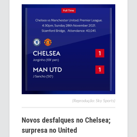
(Reprodução: Sky Sports)
Novos desfalques no Chelsea;
surpresa no United