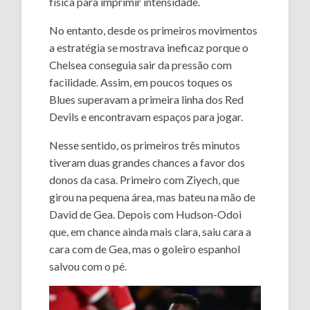
física para imprimir intensidade.
No entanto, desde os primeiros movimentos
a estratégia se mostrava ineficaz porque o
Chelsea conseguia sair da pressão com
facilidade. Assim, em poucos toques os
Blues superavam a primeira linha dos Red
Devils e encontravam espaços para jogar.
Nesse sentido, os primeiros três minutos
tiveram duas grandes chances a favor dos
donos da casa. Primeiro com Ziyech, que
girou na pequena área, mas bateu na mão de
David de Gea. Depois com Hudson-Odoi
que, em chance ainda mais clara, saiu cara a
cara com de Gea, mas o goleiro espanhol
salvou com o pé.