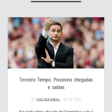
Terceiro Tempo: Possíveis chegadas
e saídas
BY
CHELSEA BRASIL
•
DEZ 9, 2019
Na sexta-feira, dia seis de Dezembro, saiu a