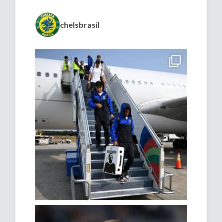
chelsbrasil