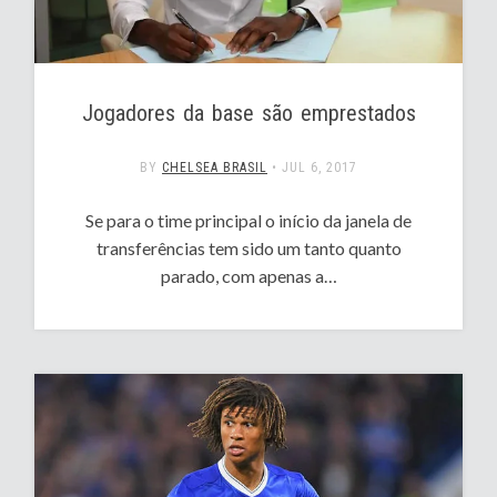
Jogadores da base são emprestados
BY
CHELSEA BRASIL
•
JUL 6, 2017
Se para o time principal o início da janela de
transferências tem sido um tanto quanto
parado, com apenas a…