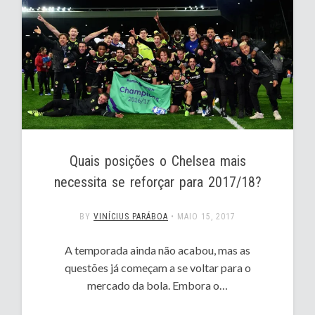
Quais posições o Chelsea mais
necessita se reforçar para 2017/18?
BY
VINÍCIUS PARÁBOA
•
MAIO 15, 2017
A temporada ainda não acabou, mas as
questões já começam a se voltar para o
mercado da bola. Embora o…