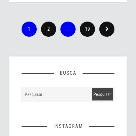
1
2
…
19
BUSCA
INSTAGRAM