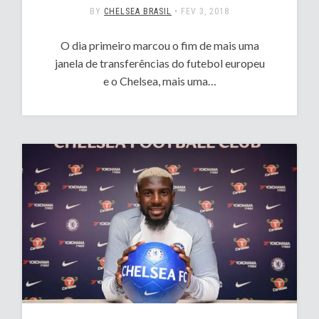
BY
CHELSEA BRASIL
•
FEV 3, 2018
O dia primeiro marcou o fim de mais uma
janela de transferências do futebol europeu
e o Chelsea, mais uma…