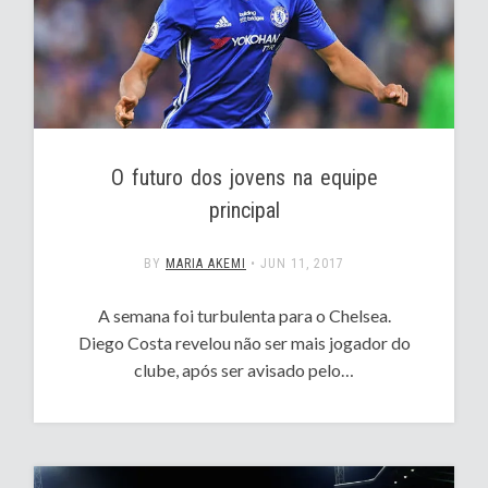
O futuro dos jovens na equipe
principal
BY
MARIA AKEMI
•
JUN 11, 2017
A semana foi turbulenta para o Chelsea.
Diego Costa revelou não ser mais jogador do
clube, após ser avisado pelo…