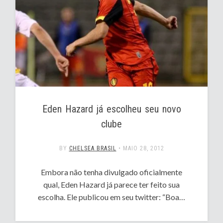
Eden Hazard já escolheu seu novo
clube
BY
CHELSEA BRASIL
•
MAIO 28, 2012
Embora não tenha divulgado oficialmente
qual, Eden Hazard já parece ter feito sua
escolha. Ele publicou em seu twitter: “Boa…