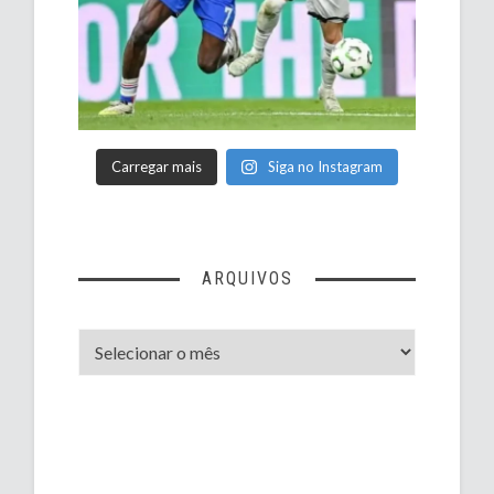
Carregar mais
Siga no Instagram
ARQUIVOS
Arquivos