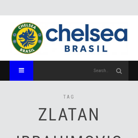
TAG
ZLATAN