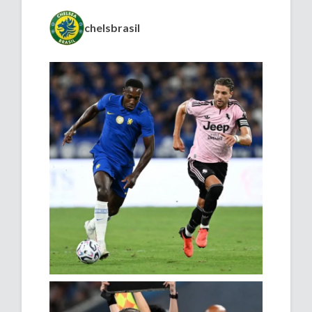
chelsbrasil