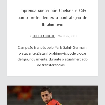
Imprensa sueca põe Chelsea e City
como pretendentes à contratação de
Ibrahimovic
BY
CHELSEA BRASIL
•
MAIO 25, 2013
Campeão francês pelo Paris Saint-Germain,
o atacante Zlatan Ibrahimovic pode trocar
de liga, novamente, durante o atual mercado
de transferências.…