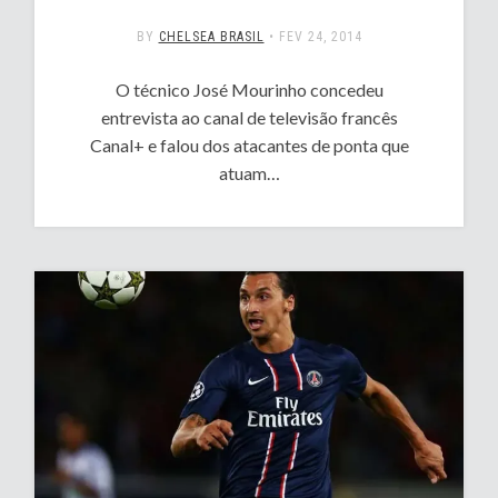
BY
CHELSEA BRASIL
•
FEV 24, 2014
O técnico José Mourinho concedeu
entrevista ao canal de televisão francês
Canal+ e falou dos atacantes de ponta que
atuam…