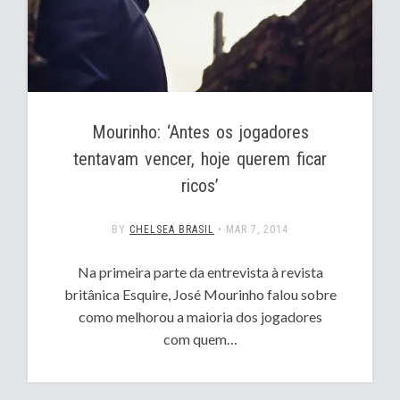
Mourinho: ‘Antes os jogadores
tentavam vencer, hoje querem ficar
ricos’
BY
CHELSEA BRASIL
•
MAR 7, 2014
Na primeira parte da entrevista à revista
britânica Esquire, José Mourinho falou sobre
como melhorou a maioria dos jogadores
com quem…