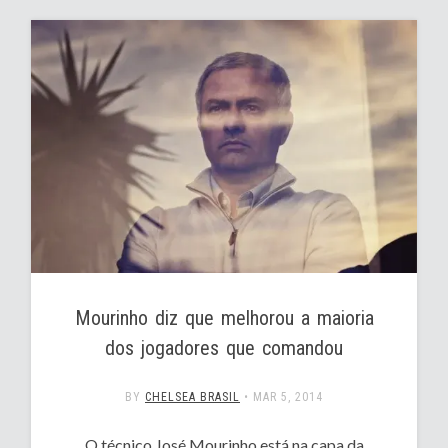
Mourinho diz que melhorou a maioria
dos jogadores que comandou
BY
CHELSEA BRASIL
•
MAR 5, 2014
O técnico José Mourinho está na capa da