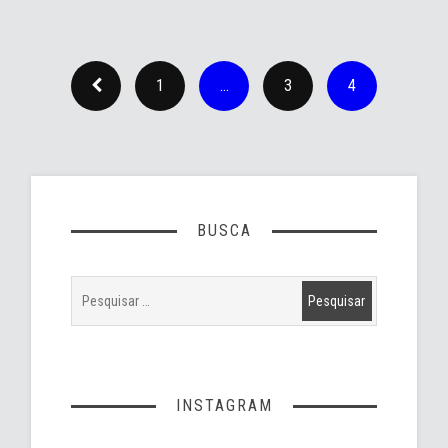
1
…
3
4
BUSCA
INSTAGRAM