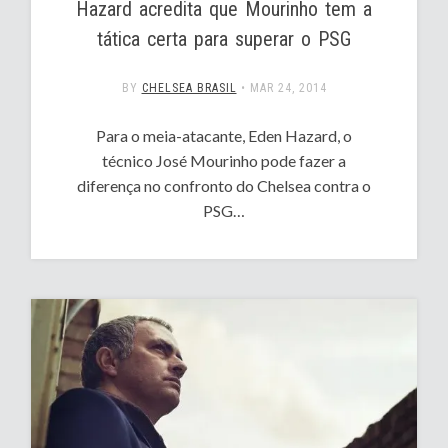
Hazard acredita que Mourinho tem a
tática certa para superar o PSG
BY
CHELSEA BRASIL
•
MAR 24, 2014
Para o meia-atacante, Eden Hazard, o
técnico José Mourinho pode fazer a
diferença no confronto do Chelsea contra o
PSG…