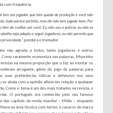
nta com frequência.
ocê tem um jogador que tem queda de produção e você não
do, tudo parece perfeito, mas ele não tem jogado bem. Por
 têm de confiar em você. Eu não sou a polícia, eu não os
rabalho seja adepto a seguir jogadores, eu não permito que
a privacidade,
” pondera o treinador.
nho não agrada a todos, tanto jogadores e outros
a. Como raramente economiza nas palavras, Mourinho
trevistas na mesma proporção que o faz ao montar os
sideram arrogante, gênio do jogo de palavras para
as suas preferências táticas e defensivo nos seus
se abala com a opinião alheia em relação a qualquer
. Como o tema é um dos mais tratados na revista, o
ordar. O português era conhecido pelo seu famoso
 das capitais da moda mundial – Milão – enquanto
filava na área técnica com ternos e casacos de marca