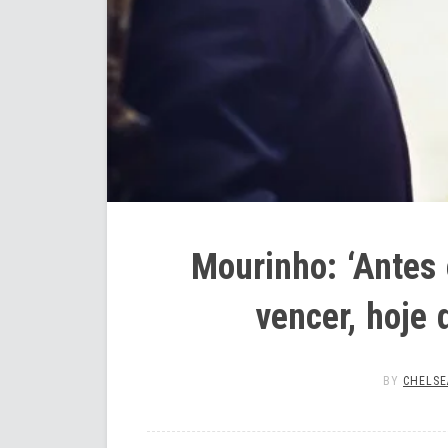
Mourinho: ‘Antes
vencer, hoje 
BY
CHELSE