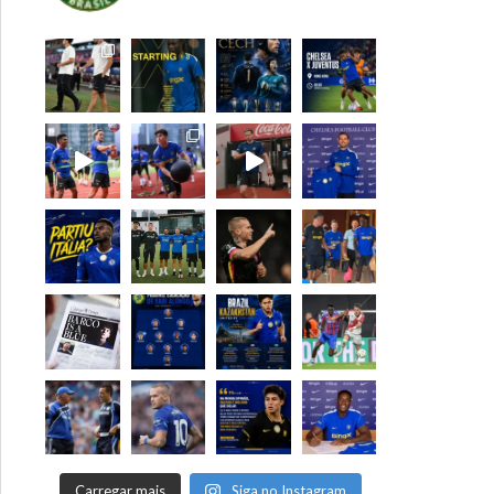
Carregar mais
Siga no Instagram