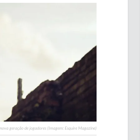
 nova geração de jogadores (Imagem: Esquire Magazine)