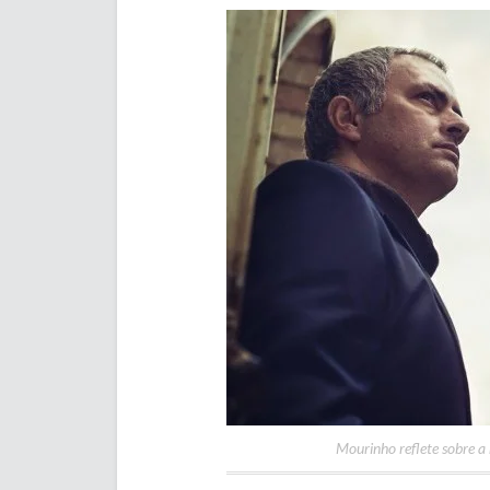
Mourinho reflete sobre a