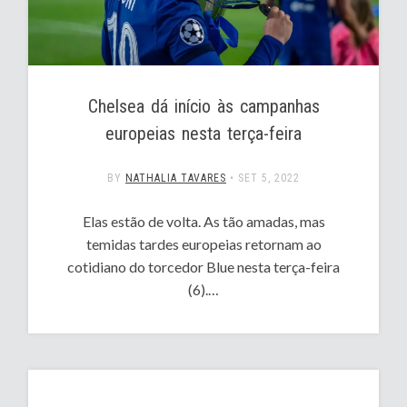
Chelsea dá início às campanhas
europeias nesta terça-feira
BY
NATHALIA TAVARES
•
SET 5, 2022
Elas estão de volta. As tão amadas, mas
temidas tardes europeias retornam ao
cotidiano do torcedor Blue nesta terça-feira
(6).…