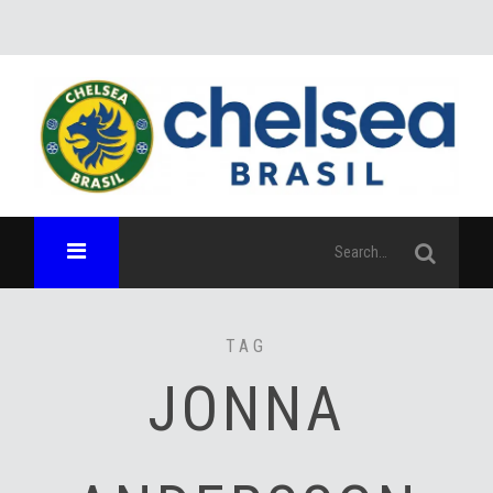
TAG
JONNA