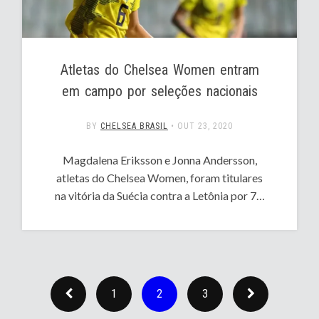
Atletas do Chelsea Women entram
em campo por seleções nacionais
BY
CHELSEA BRASIL
•
OUT 23, 2020
Magdalena Eriksson e Jonna Andersson,
atletas do Chelsea Women, foram titulares
na vitória da Suécia contra a Letônia por 7…
1
2
3