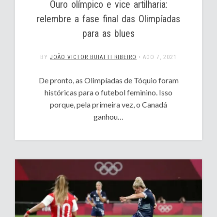
Ouro olímpico e vice artilharia:
relembre a fase final das Olimpíadas
para as blues
BY
JOÃO VICTOR BUIATTI RIBEIRO
•
AGO 7, 2021
De pronto, as Olimpíadas de Tóquio foram
históricas para o futebol feminino. Isso
porque, pela primeira vez, o Canadá
ganhou…