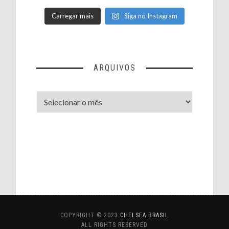
Carregar mais
Siga no Instagram
ARQUIVOS
Arquivos
COPYRIGHT © 2023
CHELSEA BRASIL
ALL RIGHTS RESERVED