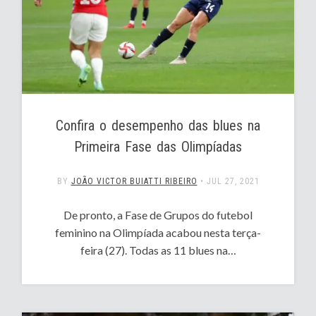
Confira o desempenho das blues na
Primeira Fase das Olimpíadas
BY
JOÃO VICTOR BUIATTI RIBEIRO
•
JUL 27, 2021
De pronto, a Fase de Grupos do futebol
feminino na Olimpíada acabou nesta terça-
feira (27). Todas as 11 blues na…