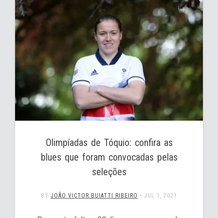
Olimpíadas de Tóquio: confira as
blues que foram convocadas pelas
seleções
BY
JOÃO VICTOR BUIATTI RIBEIRO
•
JUL 1, 2021