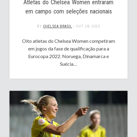
Atletas do Chelsea Women entraram
em campo com seleções nacionais
BY
CHELSEA BRASIL
•
OUT 28, 2020
Oito atletas do Chelsea Women competiram
em jogos da fase de qualificação para a
Eurocopa 2022. Noruega, Dinamarca e
Suécia…