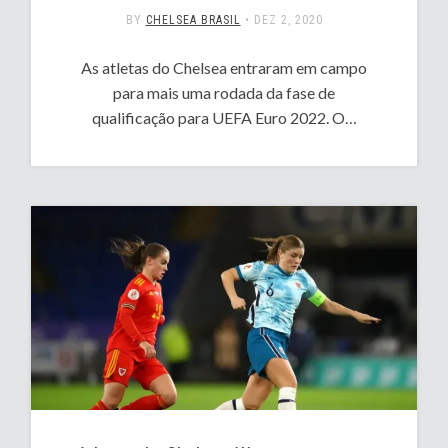
BY
CHELSEA BRASIL
•
DEZ 2, 2020
As atletas do Chelsea entraram em campo
para mais uma rodada da fase de
qualificação para UEFA Euro 2022. O…