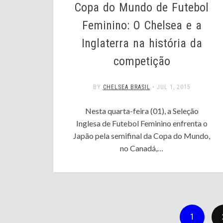
Copa do Mundo de Futebol
Feminino: O Chelsea e a
Inglaterra na história da
competição
BY
CHELSEA BRASIL
•
JUL 1, 2015
Nesta quarta-feira (01), a Seleção
Inglesa de Futebol Feminino enfrenta o
Japão pela semifinal da Copa do Mundo,
no Canadá,…
1