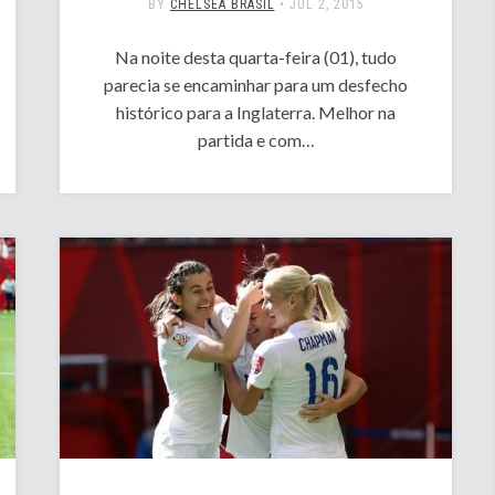
BY
CHELSEA BRASIL
•
JUL 2, 2015
Na noite desta quarta-feira (01), tudo
parecia se encaminhar para um desfecho
histórico para a Inglaterra. Melhor na
partida e com…