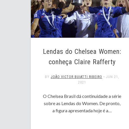
Lendas do Chelsea Women:
conheça Claire Rafferty
BY
JOÃO VICTOR BUIATTI RIBEIRO
•
JUN 21,
2021
O Chelsea Brasil dá continuidade a série
sobre as Lendas do Women. De pronto,
a figura apresentada hoje é a…