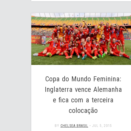
Copa do Mundo Feminina:
Inglaterra vence Alemanha
e fica com a terceira
colocação
BY
CHELSEA BRASIL
•
JUL 5, 2015