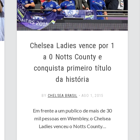
Chelsea Ladies vence por 1
a 0 Notts County e
conquista primeiro título
da história
BY
CHELSEA BRASIL
•
AGO 1, 2015
Em frente a um publico de mais de 30
mil pessoas em Wembley, o Chelsea
Ladies venceu o Notts County…