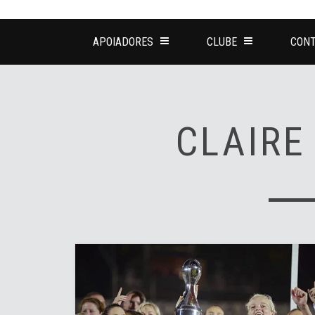
APOIADORES
CLUBE
CONT
CLAIRE