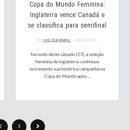
Copa do Mundo Feminina:
Inglaterra vence Canadá e
se classifica para semifinal
BY
CHELSEA BRASIL
•
JUN 28, 2015
Na noite deste sábado (27), a seleção
feminina da Inglaterra continuou
escrevendo sua histórica campanha na
Copa do Mundo após…
2
3