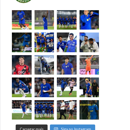
Carregar mais
Siga no Instagram