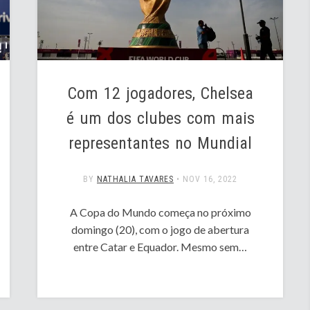
Com 12 jogadores, Chelsea
é um dos clubes com mais
representantes no Mundial
BY
NATHALIA TAVARES
•
NOV 16, 2022
A Copa do Mundo começa no próximo
domingo (20), com o jogo de abertura
entre Catar e Equador. Mesmo sem…