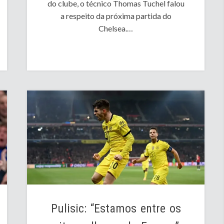
do clube, o técnico Thomas Tuchel falou
a respeito da próxima partida do
Chelsea.…
Pulisic: “Estamos entre os