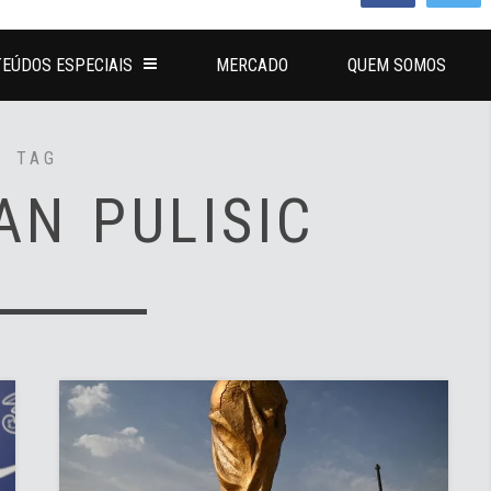
EÚDOS ESPECIAIS
MERCADO
QUEM SOMOS
TAG
AN PULISIC