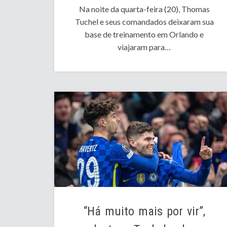
Na noite da quarta-feira (20), Thomas
Tuchel e seus comandados deixaram sua
base de treinamento em Orlando e
viajaram para…
“Há muito mais por vir”,