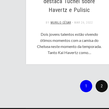
destaca Tuchel sobre
Havertz e Pulisic
BY
MURILO CÉSAR
•
MAR 26, 2022
Dois jovens talentos estão vivendo
ótimos momentos com a camisa do
Chelsea neste momento da temporada.
Tanto Kai Havertz como…
1
2