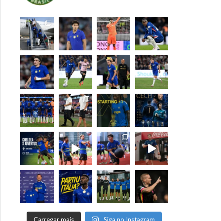
Carregar mais
Siga no Instagram