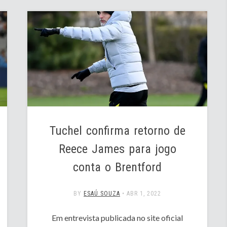
Tuchel confirma retorno de
Reece James para jogo
conta o Brentford
BY
ESAÚ SOUZA
•
ABR 1, 2022
Em entrevista publicada no site oficial