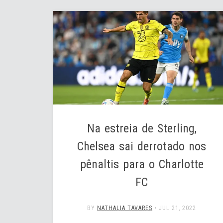
Na estreia de Sterling,
Chelsea sai derrotado nos
pênaltis para o Charlotte
FC
BY
NATHALIA TAVARES
•
JUL 21, 2022