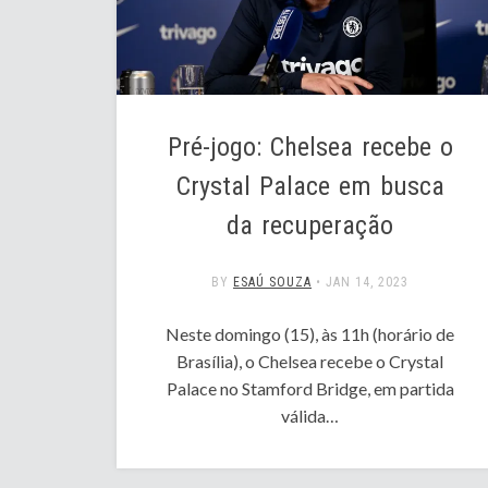
Pré-jogo: Chelsea recebe o
Crystal Palace em busca
da recuperação
BY
ESAÚ SOUZA
•
JAN 14, 2023
Neste domingo (15), às 11h (horário de
Brasília), o Chelsea recebe o Crystal
Palace no Stamford Bridge, em partida
válida…