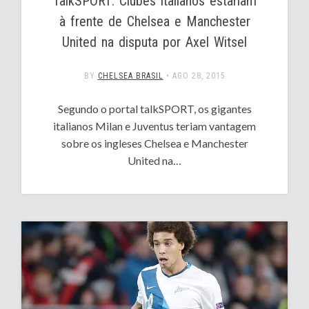
TalkSPORT: Clubes italianos estariam
à frente de Chelsea e Manchester
United na disputa por Axel Witsel
BY
CHELSEA BRASIL
•
AGO 28, 2015
Segundo o portal talkSPORT, os gigantes
italianos Milan e Juventus teriam vantagem
sobre os ingleses Chelsea e Manchester
United na…