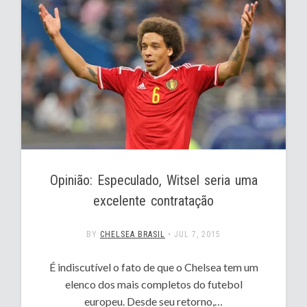
Opinião: Especulado, Witsel seria uma
excelente contratação
BY
CHELSEA BRASIL
•
JUL 7, 2015
É indiscutível o fato de que o Chelsea tem um
elenco dos mais completos do futebol
europeu. Desde seu retorno,…