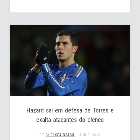
Hazard sai em defesa de Torres e
exalta atacantes do elenco
BY
CHELSEA BRASIL
•
ABR 8, 2013