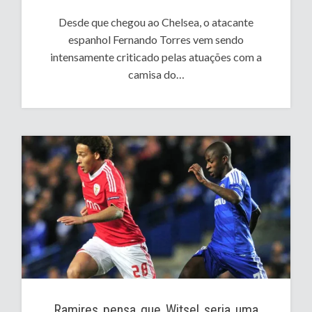
Desde que chegou ao Chelsea, o atacante
espanhol Fernando Torres vem sendo
intensamente criticado pelas atuações com a
camisa do…
Ramires pensa que Witsel seria uma