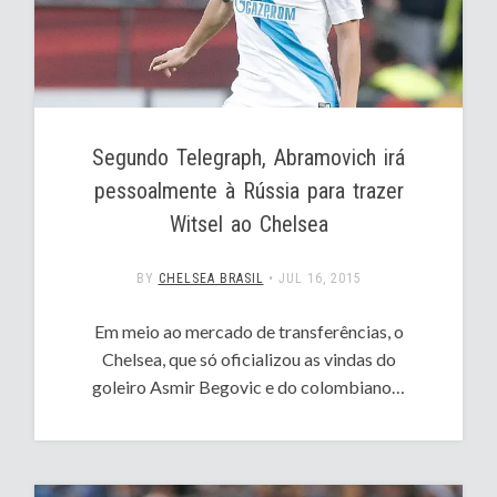
Segundo Telegraph, Abramovich irá
pessoalmente à Rússia para trazer
Witsel ao Chelsea
BY
CHELSEA BRASIL
•
JUL 16, 2015
Em meio ao mercado de transferências, o
Chelsea, que só oficializou as vindas do
goleiro Asmir Begovic e do colombiano…