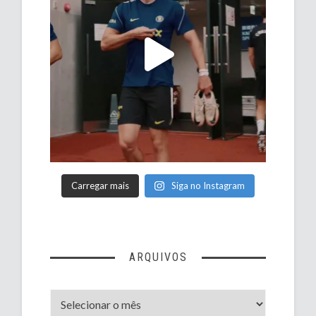
Carregar mais
Siga no Instagram
ARQUIVOS
Arquivos