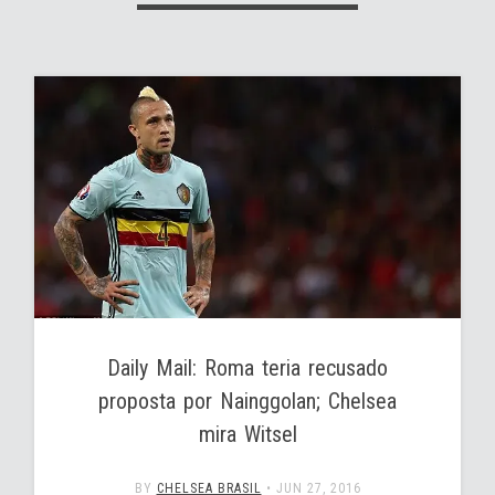
Daily Mail: Roma teria recusado
proposta por Nainggolan; Chelsea
mira Witsel
BY
CHELSEA BRASIL
•
JUN 27, 2016