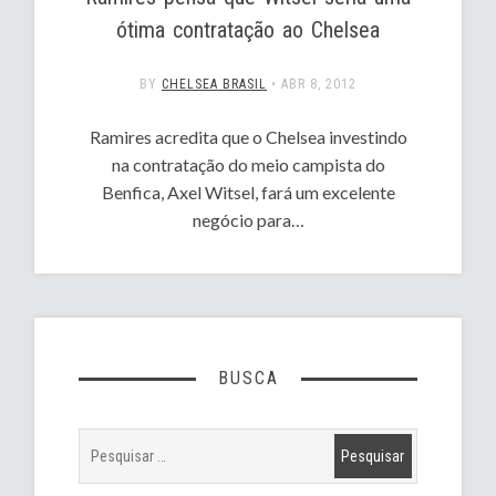
ótima contratação ao Chelsea
BY
CHELSEA BRASIL
•
ABR 8, 2012
Ramires acredita que o Chelsea investindo
na contratação do meio campista do
Benfica, Axel Witsel, fará um excelente
negócio para…
BUSCA