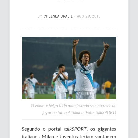
BY
CHELSEA BRASIL
•
AGO 28, 2015
O volante belga teria manifestado seu interesse de
jogar no futebol italiano (Foto: talkSPORT)
Segundo o portal
talkSPORT
, os gigantes
italianos Milan e Juventus teriam vantagem