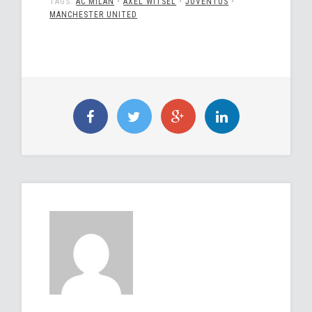
TAGS:
AC MILAN
•
AXEL WITSEL
•
JUVENTUS
•
MANCHESTER UNITED