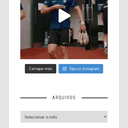
Carregar mais
Siga no Instagram
ARQUIVOS
Arquivos