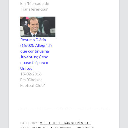
Em "Mercado de
Transferências"
Resumo Diário
(15/02): Allegri diz
que continua na
Juventus; Cesc
quase foi para o
United
15/02/2016
Em "Chelsea
Football Club"
CATEGORY:
MERCADO DE TRANSFERÊNCIAS