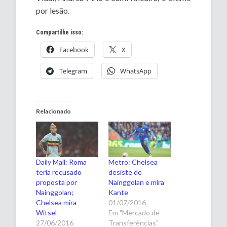
por lesão.
Compartilhe isso:
Facebook
X
Telegram
WhatsApp
Relacionado
Daily Mail: Roma
Metro: Chelsea
teria recusado
desiste de
proposta por
Nainggolan e mira
Nainggolan;
Kante
Chelsea mira
01/07/2016
Witsel
Em "Mercado de
27/06/2016
Transferências"