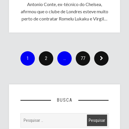
Antonio Conte, ex-técnico do Chelsea,
afirmou que o clube de Londres esteve muito
perto de contratar Romelu Lukaku e Virgil…
1
2
…
77
BUSCA