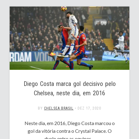
Diego Costa marca gol decisivo pelo
Chelsea, neste dia, em 2016
BY
CHELSEA BRASIL
•
DEZ 17, 2020
Neste dia, em 2016, Diego Costa marcou o
gol da vitória contra o Crystal Palace. O
duelo entre as equipes…