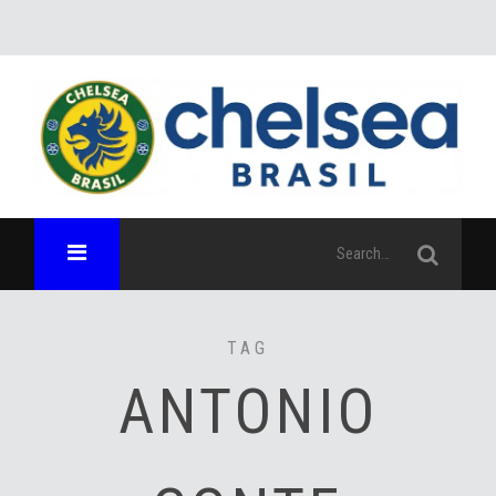
TAG
ANTONIO