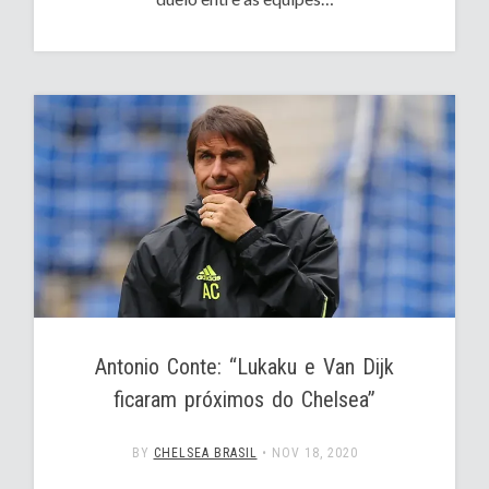
Antonio Conte: “Lukaku e Van Dijk
ficaram próximos do Chelsea”
BY
CHELSEA BRASIL
•
NOV 18, 2020