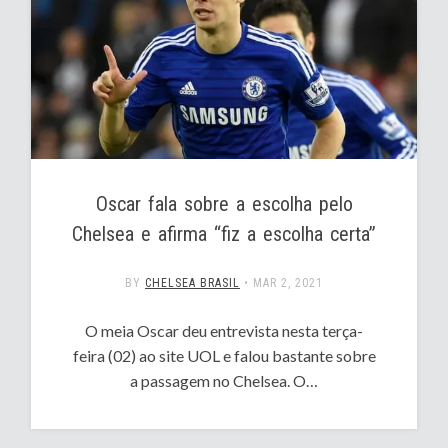
Oscar fala sobre a escolha pelo
Chelsea e afirma “fiz a escolha certa”
BY
CHELSEA BRASIL
•
MAR 2, 2021
O meia Oscar deu entrevista nesta terça-
feira (02) ao site UOL e falou bastante sobre
a passagem no Chelsea. O…