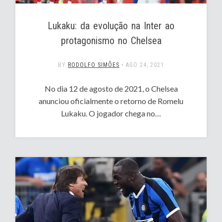
Lukaku: da evolução na Inter ao
protagonismo no Chelsea
BY
RODOLFO SIMÕES
•
AGO 24, 2021
No dia 12 de agosto de 2021, o Chelsea
anunciou oficialmente o retorno de Romelu
Lukaku. O jogador chega no…