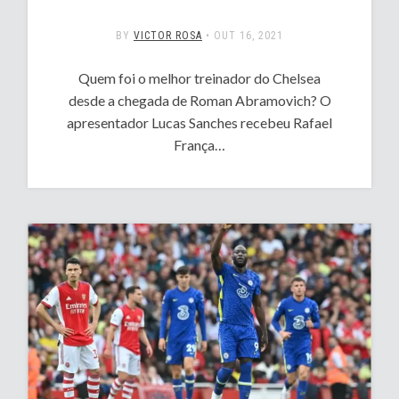
BY
VICTOR ROSA
•
OUT 16, 2021
Quem foi o melhor treinador do Chelsea
desde a chegada de Roman Abramovich? O
apresentador Lucas Sanches recebeu Rafael
França…