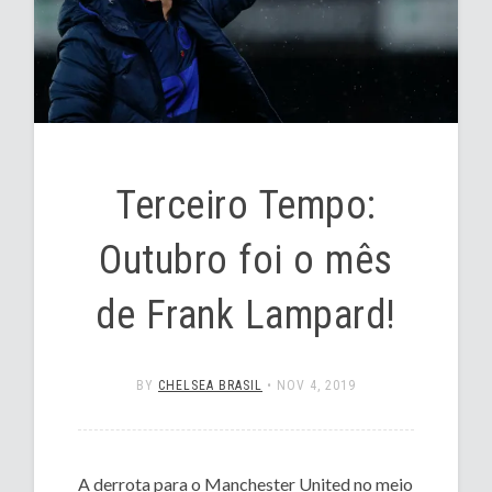
Terceiro Tempo:
Outubro foi o mês
de Frank Lampard!
BY
CHELSEA BRASIL
•
NOV 4, 2019
A derrota para o Manchester United no meio