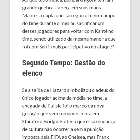
grande quebra-cabeça em suas mãos.
Manter a dupla que carregou o meio-campo
do time durante o mês ou sacrificar um
desses jogadores para voltar com Kanté no
time, sendo utilizado da mesma maneira que
foi com Sarri, mais participativo no ataque?
Segundo Tempo: Gestão do
elenco
Se a saída de Hazard simbolizou o adeus do
único jogador acima da média no time, a
chegada de Pulisic foi o marco da nova
geração que vem tomando conta em
Stamford Bridge. É obvio que essa mudança
de cultura não ocorreria sem a punição
imposta pela FIFA ao Chelsea, mas Frank