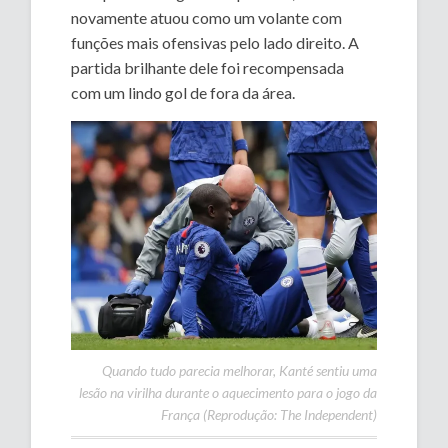
novamente atuou como um volante com
funções mais ofensivas pelo lado direito. A
partida brilhante dele foi recompensada
com um lindo gol de fora da área.
Quando tudo parecia melhorar, Kanté sentiu uma
lesão na virilha durante o aquecimento para o jogo da
França (Reprodução: The Independent)