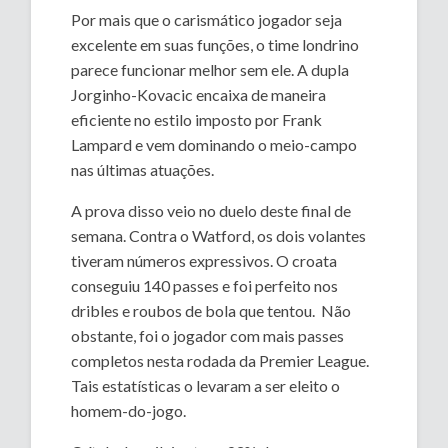
Por mais que o carismático jogador seja
excelente em suas funções, o time londrino
parece funcionar melhor sem ele. A dupla
Jorginho-Kovacic encaixa de maneira
eficiente no estilo imposto por Frank
Lampard e vem dominando o meio-campo
nas últimas atuações.
A prova disso veio no duelo deste final de
semana. Contra o Watford, os dois volantes
tiveram números expressivos. O croata
conseguiu 140 passes e foi perfeito nos
dribles e roubos de bola que tentou. Não
obstante, foi o jogador com mais passes
completos nesta rodada da Premier League.
Tais estatísticas o levaram a ser eleito o
homem-do-jogo.