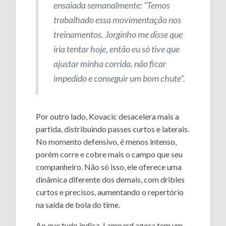
ensaiada semanalmente: “Temos
trabalhado essa movimentação nos
treinamentos. Jorginho me disse que
iria tentar hoje, então eu só tive que
ajustar minha corrida, não ficar
impedido e conseguir um bom chute”.
Por outro lado, Kovacic desacelera mais a
partida, distribuindo passes curtos e laterais.
No momento defensivo, é menos intenso,
porém corre e cobre mais o campo que seu
companheiro. Não só isso, ele oferece uma
dinâmica diferente dos demais, com dribles
curtos e precisos, aumentando o repertório
na saída de bola do time.
Ao que tudo indica, Lampard agora tem um