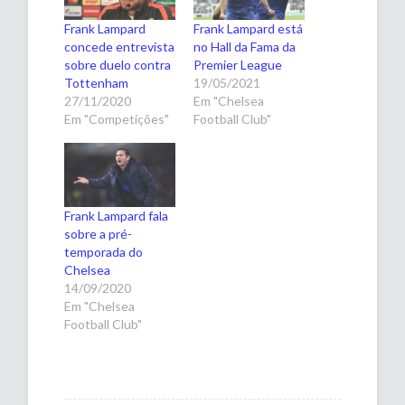
Frank Lampard
Frank Lampard está
concede entrevista
no Hall da Fama da
sobre duelo contra
Premier League
Tottenham
19/05/2021
27/11/2020
Em "Chelsea
Em "Competições"
Football Club"
Frank Lampard fala
sobre a pré-
temporada do
Chelsea
14/09/2020
Em "Chelsea
Football Club"