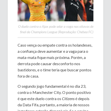
O duelo contra o Ajax pode selar a vaga nas oitavas de
final da Champions League (Reprodução: Chelsea FC)
Caso vença ou empate contra os holandeses,
a confiança deve aumentar e a vaga para o
mata-mata fique mais próxima. Porém, a
derrota pode causar desconforto nos
bastidores, e o time teria que buscar pontos
fora de casa.
O segundo jogo fundamental é no dia 23,
contra o Manchester City. O ponto positivo
é que este duelo contra os
Citizens
é depois
da Data Fifa, portanto, a maioria de nossos
jogadores estarão disponíveis. Se a equipe