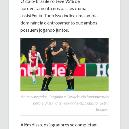
O ítalo-brasileiro teve 93% de
aproveitamento nos passes e uma
assistência. Tudo isso indica uma ampla
dominância e entrosamento que ambos
possuem jogando juntos.
Antes renegados, Jorginho e Kovacic são fundamentais
para o
Blues
na temporada (Reprodução: Getty
Images)
Além disso, os jogadores se completam.