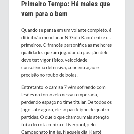
Primeiro Tempo: Há males que
vem para o bem
Quando se pensa em um volante completo, é
difícil não mencionar N´Golo Kanté entre os
primeiros. O francês personifica as melhores
qualidades que um jogador da posição dele
deve ter: vigor físico, velocidade,
consciência defensiva, concentração e
precisão no roubo de bolas.
Entretanto, o camisa 7 vêm sofrendo com
lesões no tornozelo nessa temporada,
perdendo espaço no time titular. De todos os
jogos até agora, ele só participou de quatro
partidas. O duelo que chamou mais atenção
foi a derrota contra o Liverpool, pelo
Campeonato Inglês. Naquele dia, Kanté