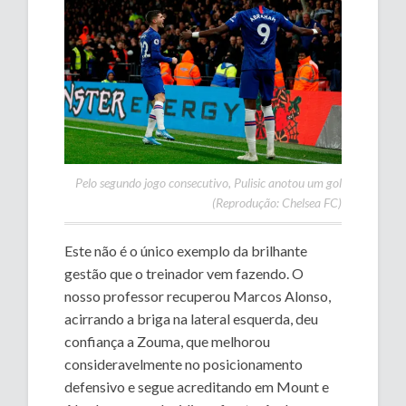
Pelo segundo jogo consecutivo, Pulisic anotou um gol
(Reprodução: Chelsea FC)
Este não é o único exemplo da brilhante
gestão que o treinador vem fazendo. O
nosso professor recuperou Marcos Alonso,
acirrando a briga na lateral esquerda, deu
confiança a Zouma, que melhorou
consideravelmente no posicionamento
defensivo e segue acreditando em Mount e