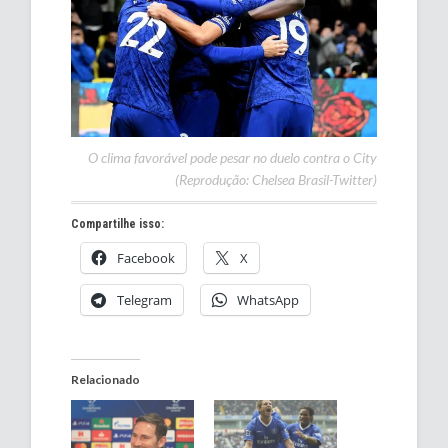
O clima favorável pode pesar no duelo contra o City
(Reprodução: Chelsea Brasil-Twitter)
Compartilhe isso:
Facebook
X
Telegram
WhatsApp
Relacionado