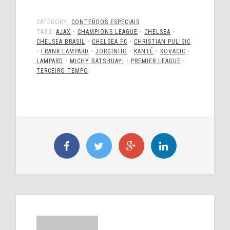
CATEGORY:
CONTEÚDOS ESPECIAIS
TAGS:
AJAX
•
CHAMPIONS LEAGUE
•
CHELSEA
•
CHELSEA BRASIL
•
CHELSEA FC
•
CHRISTIAN PULISIC
•
FRANK LAMPARD
•
JORGINHO
•
KANTÉ
•
KOVACIC
•
LAMPARD
•
MICHY BATSHUAYI
•
PREMIER LEAGUE
•
TERCEIRO TEMPO