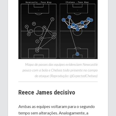
Mapa de passes das equipes evidenciam Newcastle
pouco com a bola e Chelsea todo presente no campo
de ataque (Reprodução: @ExpectedChelsea)
Reece James decisivo
Ambas as equipes voltaram para o segundo
tempo sem alterações. Analogamente, a