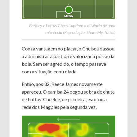
Barkley e Loftus-Cheek supriam a ausência de uma
referência (Reprodução: Share My Tatics)
Com a vantagem no placar, o Chelsea passou
a administrar a partida e valorizar a posse da
bola. Sem ser agredido, o tempo passava
com a situação controlada.
Então, aos 32, Reece James novamente
apareceu. O camisa 24 pegou sobra de chute
de Loftus-Cheek e, de primeira, estufou a
rede dos Magpies pela segunda vez.