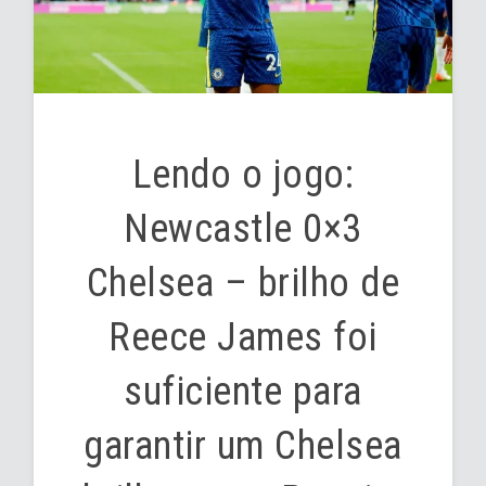
Lendo o jogo:
Newcastle 0×3
Chelsea – brilho de
Reece James foi
suficiente para
garantir um Chelsea