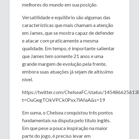
melhores do mundo em sua posição.
Versatilidade e equilíbrio são algumas das
características que mais chamam a atenção
em James, que se mostra capaz de defender
e atacar com praticamente a mesma
qualidade. Em tempo, é importante salientar
que James tem somente 21 anos e uma
grande margem de evolução pela frente,
embora suas atuações já sejam de altíssimo
nível.
https://twitter.com/ChelseaFC/status/14548662561
t=OuGegTOkVPCk0Pxx7lAfaA&s=19
Em suma, o Chelsea conquistou três pontos
fundamentais na disputa pelo título inglês.
Em que pese a pouca inspiração na maior
parte do jogo, é preciso levar em