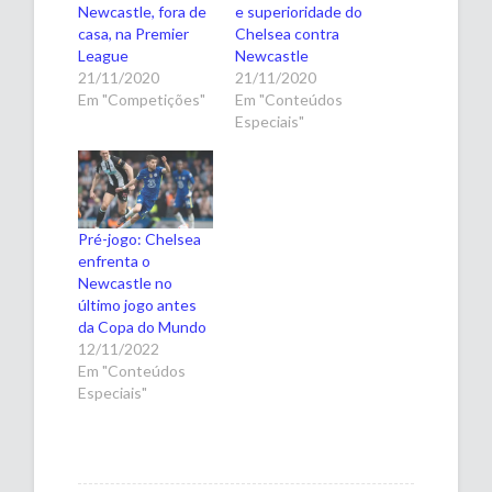
Newcastle, fora de
e superioridade do
casa, na Premier
Chelsea contra
League
Newcastle
21/11/2020
21/11/2020
Em "Competições"
Em "Conteúdos
Especiais"
Pré-jogo: Chelsea
enfrenta o
Newcastle no
último jogo antes
da Copa do Mundo
12/11/2022
Em "Conteúdos
Especiais"