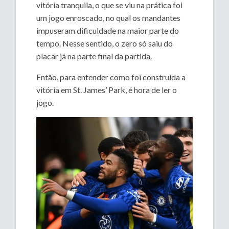
vitória tranquila, o que se viu na prática foi
um jogo enroscado, no qual os mandantes
impuseram dificuldade na maior parte do
tempo. Nesse sentido, o zero só saiu do
placar já na parte final da partida.
Então, para entender como foi construída a
vitória em St. James’ Park, é hora de ler o
jogo.