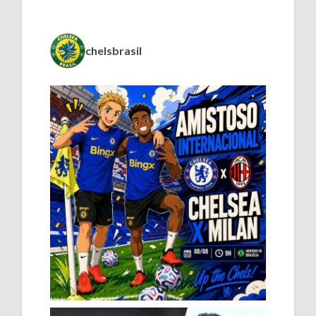
chelsbrasil