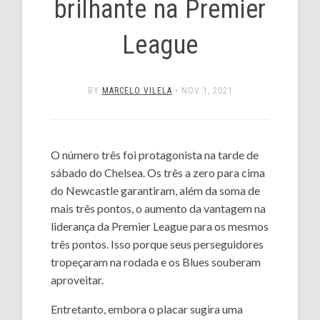
brilhante na Premier
League
BY
MARCELO VILELA
•
NOV 1, 2021
O número três foi protagonista na tarde de
sábado do Chelsea. Os três a zero para cima
do Newcastle garantiram, além da soma de
mais três pontos, o aumento da vantagem na
liderança da Premier League para os mesmos
três pontos. Isso porque seus perseguidores
tropeçaram na rodada e os Blues souberam
aproveitar.
Entretanto, embora o placar sugira uma