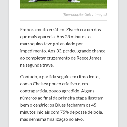
(Reprodução: Getty Images)
Embora muito errático, Ziyech era um dos
que mais aparecia. Aos 28 minutos, o
marroquino teve gol anulado por
impedimento. Aos 33, perdeu grande chance
ao completar cruzamento de Reece James
na segunda trave.
Contudo, a partida seguiu em ritmo lento,
com o Chelsea pouco criativo e, em
contrapartida, pouco agredido. Alguns
números ao final da primeira etapa ilustram
bem o cenário: os Blues fecharam os 45
minutos iniciais com 75% de posse de bola,
mas nenhuma finalização no alvo.