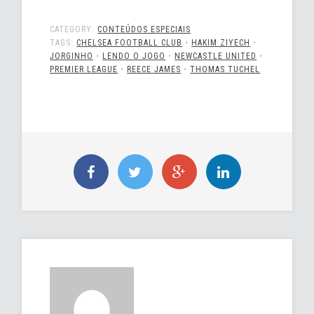
CATEGORY:
CONTEÚDOS ESPECIAIS
TAGS:
CHELSEA FOOTBALL CLUB
•
HAKIM ZIYECH
•
JORGINHO
•
LENDO O JOGO
•
NEWCASTLE UNITED
•
PREMIER LEAGUE
•
REECE JAMES
•
THOMAS TUCHEL