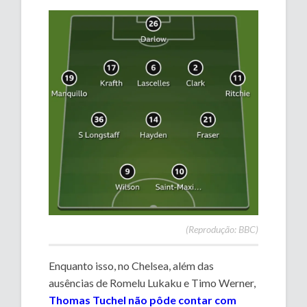
(Reprodução: BBC)
Enquanto isso, no Chelsea, além das
ausências de Romelu Lukaku e Timo Werner,
Thomas Tuchel não pôde contar com