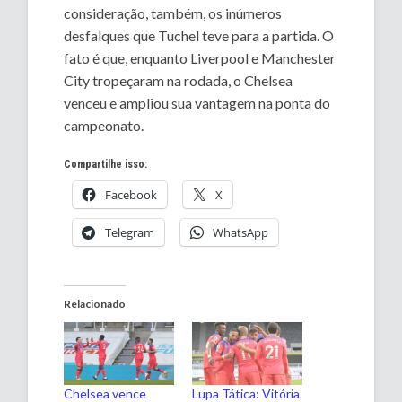
consideração, também, os inúmeros
desfalques que Tuchel teve para a partida. O
fato é que, enquanto Liverpool e Manchester
City tropeçaram na rodada, o Chelsea
venceu e ampliou sua vantagem na ponta do
campeonato.
Compartilhe isso:
Facebook
X
Telegram
WhatsApp
Relacionado
Chelsea vence
Lupa Tática: Vitória