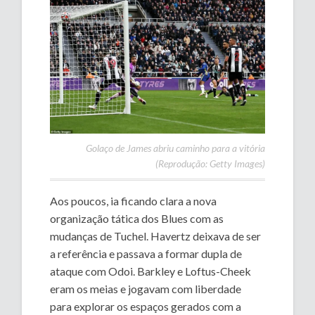
Golaço de James abriu caminho para a vitória
(Reprodução: Getty Images)
Aos poucos, ia ficando clara a nova
organização tática dos Blues com as
mudanças de Tuchel. Havertz deixava de ser
a referência e passava a formar dupla de
ataque com Odoi. Barkley e Loftus-Cheek
eram os meias e jogavam com liberdade
para explorar os espaços gerados com a