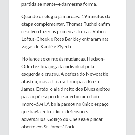
partida se manteve da mesma forma.
Quando o relógio já marcava 19 minutos da
etapa complementar, Thomas Tuchel enfim
resolveu fazer as primeiras trocas. Ruben
Loftus-Cheek e Ross Barkley entraram nas
vagas de Kanté e Ziyech.
No lance seguinte às mudanças, Hudson-
Odoi fez boa jogada individual pela
esquerda e cruzou. A defesa do Newcastle
afastou, mas a bola sobrou para Reece
James. Então, o ala direito dos Blues ajeitou
para o pé esquerdo e acertou um chute
improvável. A bola passou no único espaço
que havia entre cinco defensores
adversários. Golaço do Chelsea e placar
aberto em St. James’ Park.