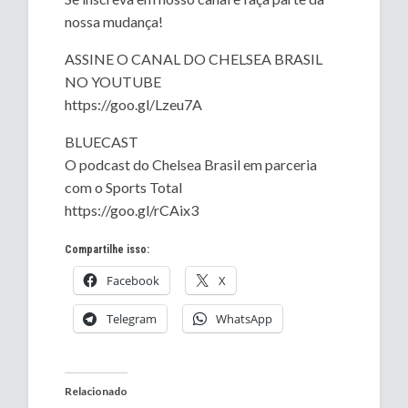
nossa mudança!
ASSINE O CANAL DO CHELSEA BRASIL
NO YOUTUBE
https://goo.gl/Lzeu7A
BLUECAST
O podcast do Chelsea Brasil em parceria
com o Sports Total
https://goo.gl/rCAix3
Compartilhe isso:
Facebook
X
Telegram
WhatsApp
Relacionado