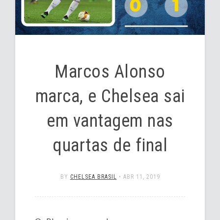
Marcos Alonso
marca, e Chelsea sai
em vantagem nas
quartas de final
BY
CHELSEA BRASIL
•
ABR 11, 2019