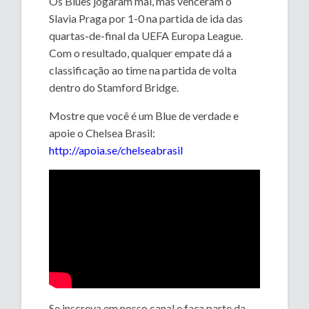
Os Blues jogaram mal, mas venceram o
Slavia Praga por 1-0 na partida de ida das
quartas-de-final da UEFA Europa League.
Com o resultado, qualquer empate dá a
classificação ao time na partida de volta
dentro do Stamford Bridge.
Mostre que você é um Blue de verdade e
apoie o Chelsea Brasil:
http://apoia.se/chelseabrasil
Se inscreva em nosso canal e faça parte da