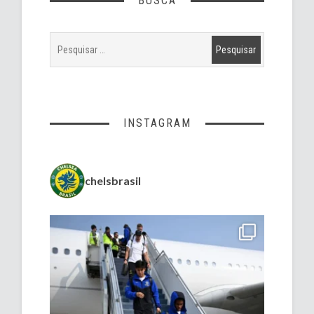
BUSCA
INSTAGRAM
chelsbrasil