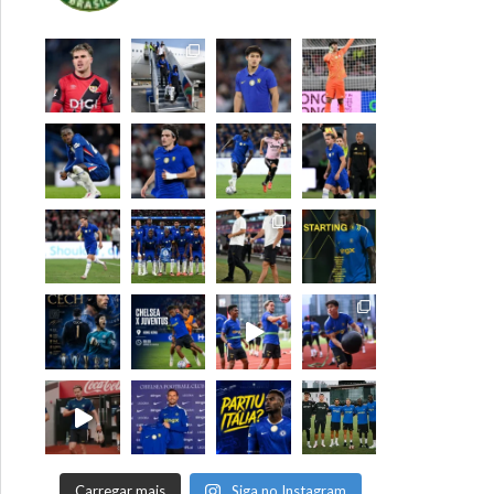
Carregar mais
Siga no Instagram