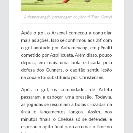
Aubameyang foi personagem do pênalti (Foto: Getty)
Após o gol, o Arsenal começou a controlar
mais as ações. Isso se confirmou aos 28’ com
o gol anotado por Aubameyang, em pênalti
cometido por Azpilicueta. Além disso, pouco
depois, em mais uma bola esticada pela
defesa dos Gunners, o capitão sentiu lesão
na coxa e foi substituído por Christensen.
Após o gol, os comandados de Arteta
passaram a esboçar uma pressão. Todavia,
as jogadas se resumiam a bolas cruzadas na
área e lançamentos longos. Assim, nos
minutos finais, o Chelsea só se defendeu e
esperou o apito final para arrumar o time no