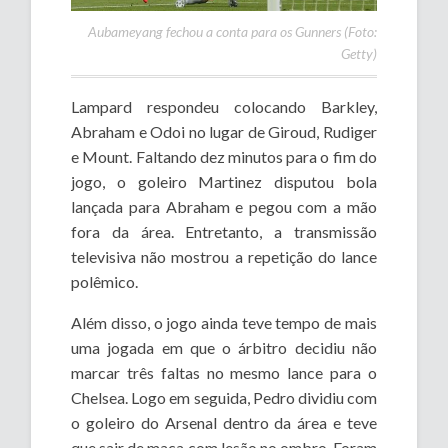
Aubameyang fechou a conta para os Gunners (Foto:
Getty)
Lampard respondeu colocando Barkley,
Abraham e Odoi no lugar de Giroud, Rudiger
e Mount. Faltando dez minutos para o fim do
jogo, o goleiro Martinez disputou bola
lançada para Abraham e pegou com a mão
fora da área. Entretanto, a transmissão
televisiva não mostrou a repetição do lance
polêmico.
Além disso, o jogo ainda teve tempo de mais
uma jogada em que o árbitro decidiu não
marcar três faltas no mesmo lance para o
Chelsea. Logo em seguida, Pedro dividiu com
o goleiro do Arsenal dentro da área e teve
que sair de maca com lesão no ombro. Foram