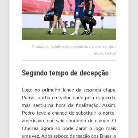
A saída de Azpilicueta prejudicou o moral do time
(Foto: Getty)
Segundo tempo de decepção
Logo no primeiro lance da segunda etapa,
Pulisic partiu em velocidade pela esquerda,
mas sentiu na hora da finalização. Assim,
Pedro teve a chance de substituir o norte-
americano, que saiu chorando de campo. O
Chelsea agora só pode parar o jogo mais
uma vez. Após esboço de reação dos Blues, o