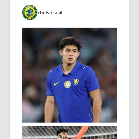
chelsbrasil