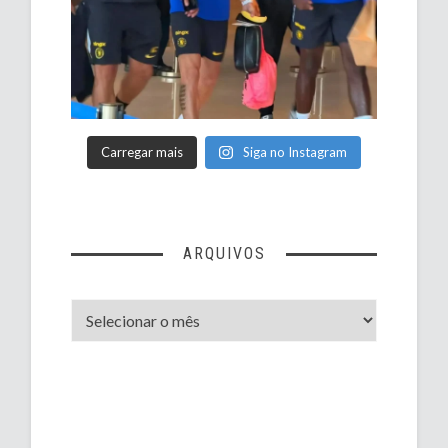
Carregar mais
Siga no Instagram
ARQUIVOS
Arquivos