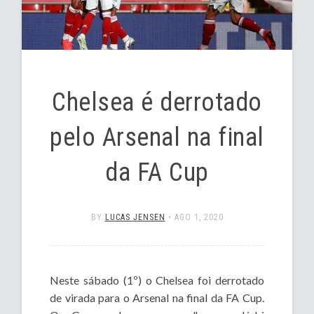
Chelsea é derrotado
pelo Arsenal na final
da FA Cup
BY
LUCAS JENSEN
•
AGO 1, 2020
Neste sábado (1º) o Chelsea foi derrotado
de virada para o Arsenal na final da FA Cup.