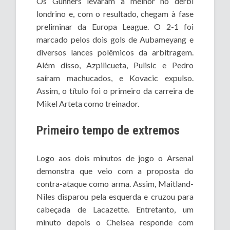
Os Gunners levaram a melhor no dérbi
londrino e, com o resultado, chegam à fase
preliminar da Europa League. O 2-1 foi
marcado pelos dois gols de Aubameyang e
diversos lances polêmicos da arbitragem.
Além disso, Azpilicueta, Pulisic e Pedro
saíram machucados, e Kovacic expulso.
Assim, o título foi o primeiro da carreira de
Mikel Arteta como treinador.
Primeiro tempo de extremos
Logo aos dois minutos de jogo o Arsenal
demonstra que veio com a proposta do
contra-ataque como arma. Assim, Maitland-
Niles disparou pela esquerda e cruzou para
cabeçada de Lacazette. Entretanto, um
minuto depois o Chelsea responde com