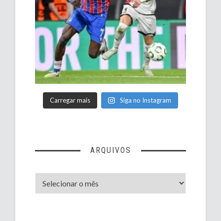
Carregar mais
Siga no Instagram
ARQUIVOS
Arquivos