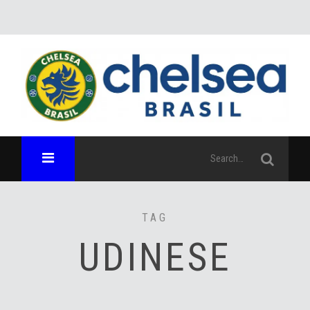
TAG
UDINESE