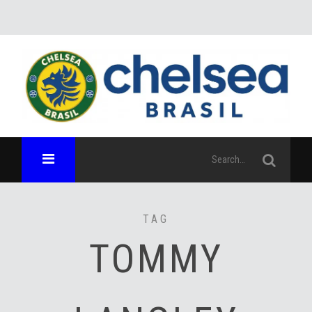
TAG
TOMMY