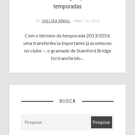
temporadas
BY
CHELSEA BRASIL
•
MAIO 16, 2014
Com o término da temporada 2013/2014,
uma transferência importante já aconteceu
no clube — o gramado de Stamford Bridge
foi transferido…
BUSCA