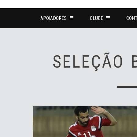
APOIADORES
CLUBE
CONT
SELEÇÃO 