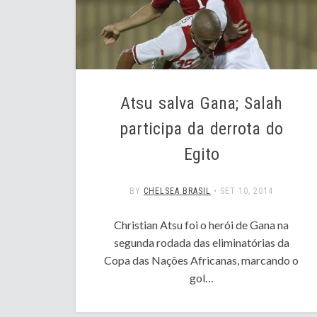
Atsu salva Gana; Salah
participa da derrota do
Egito
BY
CHELSEA BRASIL
•
SET 10, 2014
Christian Atsu foi o herói de Gana na
segunda rodada das eliminatórias da
Copa das Nações Africanas, marcando o
gol…