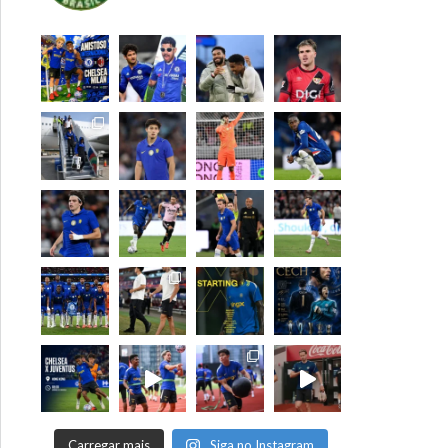
Carregar mais
Siga no Instagram