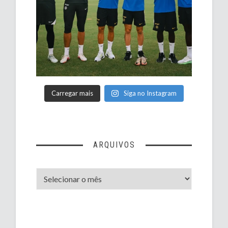
Carregar mais
Siga no Instagram
ARQUIVOS
Arquivos