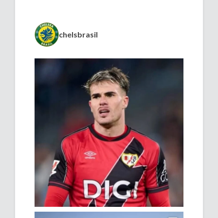
chelsbrasil