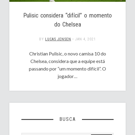
Pulisic considera “difícil” o momento
do Chelsea
BY
LUCAS JENSEN
•
JAN 4, 2021
Christian Pulisic, o novo camisa 10 do
Chelsea, considera que a equipe está
passando por “um momento difícil”. O
jogador…
BUSCA