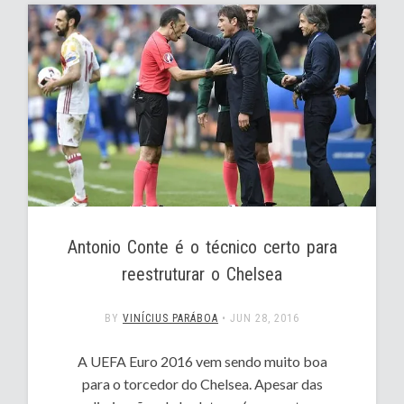
Antonio Conte é o técnico certo para
reestruturar o Chelsea
BY
VINÍCIUS PARÁBOA
•
JUN 28, 2016
A UEFA Euro 2016 vem sendo muito boa
para o torcedor do Chelsea. Apesar das