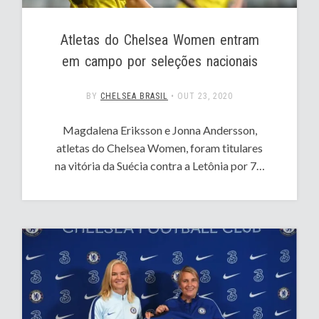
Atletas do Chelsea Women entram
em campo por seleções nacionais
BY
CHELSEA BRASIL
•
OUT 23, 2020
Magdalena Eriksson e Jonna Andersson,
atletas do Chelsea Women, foram titulares
na vitória da Suécia contra a Letônia por 7…