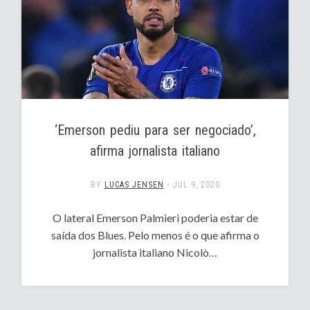
‘Emerson pediu para ser negociado’,
afirma jornalista italiano
BY
LUCAS JENSEN
•
JUL 9, 2020
O lateral Emerson Palmieri poderia estar de
saída dos Blues. Pelo menos é o que afirma o
jornalista italiano Nicolò…