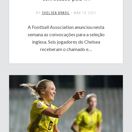
BY
CHELSEA BRASIL
•
MAR 19, 2021
A Football Association anunciou nesta
semana as convocações para a seleção
inglesa. Seis jogadores do Chelsea
receberam o chamado e…