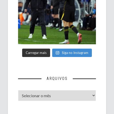
Carregar mais
Siga no Instagram
ARQUIVOS
Arquivos