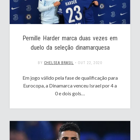
Pernille Harder marca duas vezes em
duelo da seleção dinamarquesa
BY
CHELSEA BRASIL
•
OUT 22, 2020
Em jogo válido pela fase de qualificação para
Eurocopa, a Dinamarca venceu Israel por 4 a
0 e dois gols…