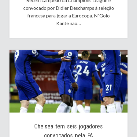
Recém campeão da Champions League e
convocado por Didier Deschamps à seleção
francesa para jogar a Eurocopa, N´Golo
Kanté não…
Chelsea tem seis jogadores
convocados pela FA