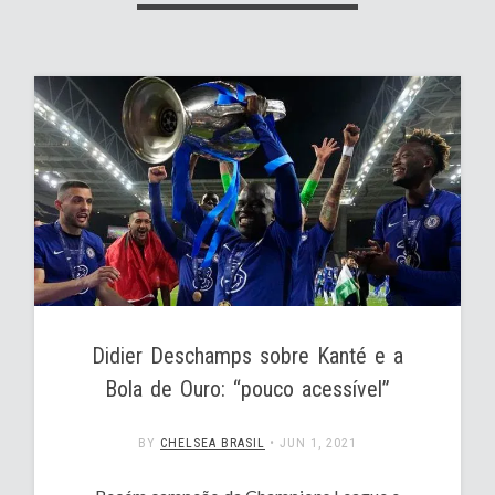
Didier Deschamps sobre Kanté e a
Bola de Ouro: “pouco acessível”
BY
CHELSEA BRASIL
•
JUN 1, 2021