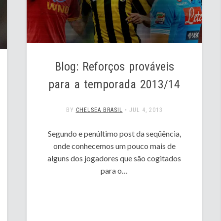
Blog: Reforços prováveis
para a temporada 2013/14
BY
CHELSEA BRASIL
•
JUL 4, 2013
Segundo e penúltimo post da seqüência,
onde conhecemos um pouco mais de
alguns dos jogadores que são cogitados
para o…