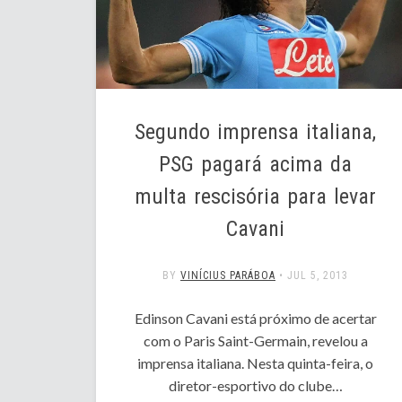
Segundo imprensa italiana,
PSG pagará acima da
multa rescisória para levar
Cavani
BY
VINÍCIUS PARÁBOA
•
JUL 5, 2013
Edinson Cavani está próximo de acertar
com o Paris Saint-Germain, revelou a
imprensa italiana. Nesta quinta-feira, o
diretor-esportivo do clube…