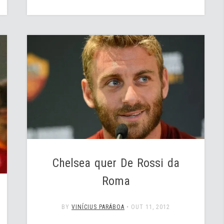
Chelsea quer De Rossi da
Roma
BY
VINÍCIUS PARÁBOA
•
OUT 11, 2012