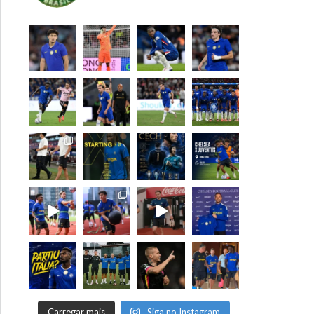
Carregar mais
Siga no Instagram