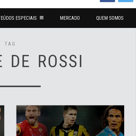
EÚDOS ESPECIAIS
MERCADO
QUEM SOMOS
TAG
E DE ROSSI