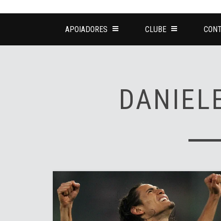
APOIADORES
CLUBE
CONT
DANIEL