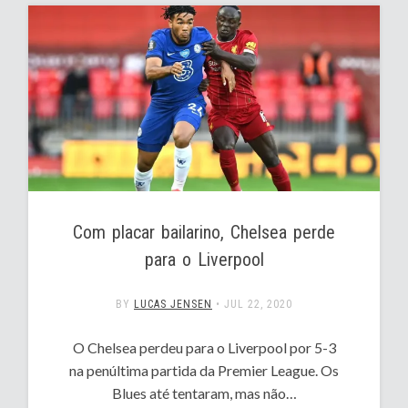
Com placar bailarino, Chelsea perde
para o Liverpool
BY
LUCAS JENSEN
•
JUL 22, 2020
O Chelsea perdeu para o Liverpool por 5-3
na penúltima partida da Premier League. Os
Blues até tentaram, mas não…