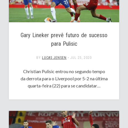
Gary Lineker prevê futuro de sucesso
para Pulisic
BY
LUCAS JENSEN
•
JUL 25, 2020
Christian Pulisic entrou no segundo tempo
da derrota para o Liverpool por 5-2 na última
quarta-feira (22) para se candidatar…