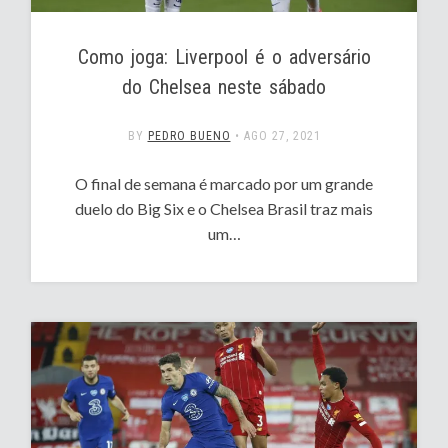
Como joga: Liverpool é o adversário
do Chelsea neste sábado
BY
PEDRO BUENO
•
AGO 27, 2021
O final de semana é marcado por um grande
duelo do Big Six e o Chelsea Brasil traz mais
um…