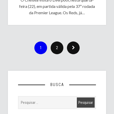
feira (22), em partida válida pela 37ª rodada
da Premier League. Os Reds, já…
1
2
BUSCA