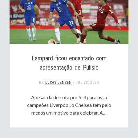
Lampard ficou encantado com
apresentação de Pulisic
BY
LUCAS JENSEN
•
JUL 23, 2020
Apesar da derrota por 5-3 para os já
campeões Liverpool, o Chelsea tem pelo
menos um motivo para celebrar. A…