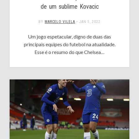
de um sublime Kovacic
BY
MARCELO VILELA
•
JAN 5, 2022
Um jogo espetacular, digno de duas das
principais equipes do futebol na atualidade.
Esse é o resumo do que Chelsea…