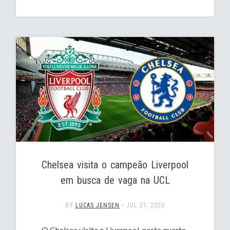
Chelsea visita o campeão Liverpool
em busca de vaga na UCL
BY
LUCAS JENSEN
•
JUL 21, 2020
O Chelsea visita o Liverpool, nesta quarta-