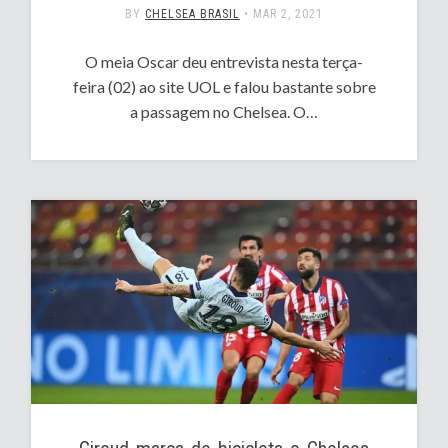
BY
CHELSEA BRASIL
•
MAR 2, 2021
O meia Oscar deu entrevista nesta terça-
feira (02) ao site UOL e falou bastante sobre
a passagem no Chelsea. O…