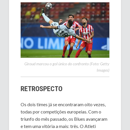
Giroud marcou o gol único do confronto (Foto: Getty
Images)
RETROSPECTO
Os dois times já se encontraram oito vezes,
todas por competições europeias. Com o
triunfo do mês passado, os Blues avançaram
e tem uma vitória a mais: três. O Atleti