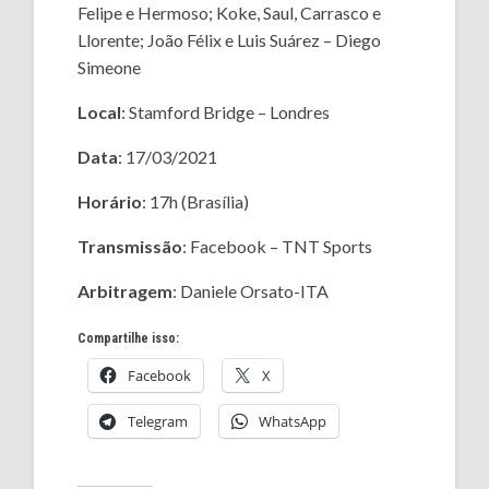
Felipe e Hermoso; Koke, Saul, Carrasco e
Llorente; João Félix e Luis Suárez – Diego
Simeone
Local
: Stamford Bridge – Londres
Data
: 17/03/2021
Horário
: 17h (Brasília)
Transmissão
: Facebook – TNT Sports
Arbitragem
: Daniele Orsato-ITA
Compartilhe isso:
Facebook
X
Telegram
WhatsApp