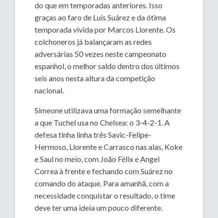
do que em temporadas anteriores. Isso
graças ao faro de Luis Suárez e da ótima
temporada vivida por Marcos Llorente. Os
colchoneros já balançaram as redes
adversárias 50 vezes neste campeonato
espanhol, o melhor saldo dentro dos últimos
seis anos nesta altura da competição
nacional.
Simeone utilizava uma formação semelhante
a que Tuchel usa no Chelsea: o 3-4-2-1. A
defesa tinha linha três Savic-Felipe-
Hermoso, Llorente e Carrasco nas alas, Koke
e Saul no meio, com João Félix e Angel
Correa à frente e fechando com Suárez no
comando do ataque. Para amanhã, com a
necessidade conquistar o resultado, o time
deve ter uma ideia um pouco diferente.