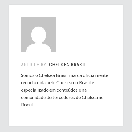
ARTICLE BY:
CHELSEA BRASIL
Somos o Chelsea Brasil, marca oficialmente
reconhecida pelo Chelsea no Brasil e
especializado em conteúdos e na
comunidade de torcedores do Chelsea no
Brasil.