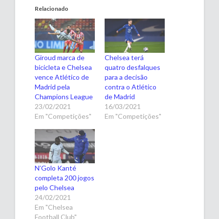
Relacionado
Giroud marca de
Chelsea terá
bicicleta e Chelsea
quatro desfalques
vence Atlético de
para a decisão
Madrid pela
contra o Atlético
Champions League
de Madrid
23/02/2021
16/03/2021
Em "Competições"
Em "Competições"
N’Golo Kanté
completa 200 jogos
pelo Chelsea
24/02/2021
Em "Chelsea
Football Club"