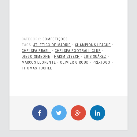
CATEGORY:
COMPETIÇÕES
TAGS:
ATLÉTICO DE MADRID
•
CHAMPIONS LEAGUE
•
CHELSEA BRASIL
•
CHELSEA FOOTBALL CLUB
•
DIEGO SIMEONE
•
HAKIM ZIYECH
•
LUIS SUÁREZ
•
MARCOS LLORENTE
•
OLIVIER GIROUD
•
PRÉ-JOGO
•
THOMAS TUCHEL