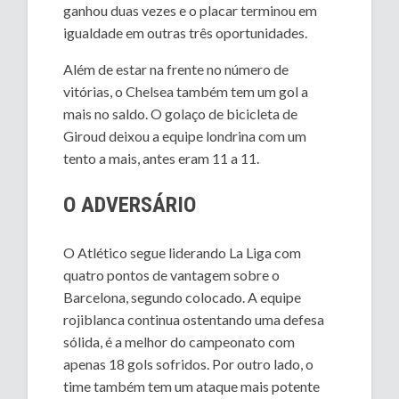
ganhou duas vezes e o placar terminou em
igualdade em outras três oportunidades.
Além de estar na frente no número de
vitórias, o Chelsea também tem um gol a
mais no saldo. O golaço de bicicleta de
Giroud deixou a equipe londrina com um
tento a mais, antes eram 11 a 11.
O ADVERSÁRIO
O Atlético segue liderando La Liga com
quatro pontos de vantagem sobre o
Barcelona, segundo colocado. A equipe
rojiblanca continua ostentando uma defesa
sólida, é a melhor do campeonato com
apenas 18 gols sofridos. Por outro lado, o
time também tem um ataque mais potente