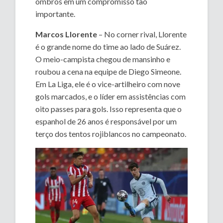
ombros em um compromisso tão
importante.
Marcos Llorente
– No corner rival, Llorente
é o grande nome do time ao lado de Suárez.
O meio-campista chegou de mansinho e
roubou a cena na equipe de Diego Simeone.
Em La Liga, ele é o vice-artilheiro com nove
gols marcados, e o líder em assistências com
oito passes para gols. Isso representa que o
espanhol de 26 anos é responsável por um
terço dos tentos rojiblancos no campeonato.