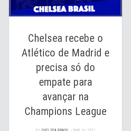
Chelsea recebe o
Atlético de Madrid e
precisa só do
empate para
avançar na
Champions League
BY
CHELSEA BRASIL
•
MAR 16, 2021