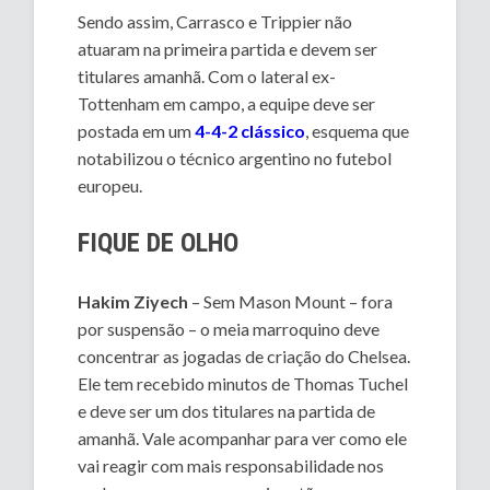
Sendo assim, Carrasco e Trippier não
atuaram na primeira partida e devem ser
titulares amanhã. Com o lateral ex-
Tottenham em campo, a equipe deve ser
postada em um
4-4-2 clássico
, esquema que
notabilizou o técnico argentino no futebol
europeu.
FIQUE DE OLHO
Hakim Ziyech
– Sem Mason Mount – fora
por suspensão – o meia marroquino deve
concentrar as jogadas de criação do Chelsea.
Ele tem recebido minutos de Thomas Tuchel
e deve ser um dos titulares na partida de
amanhã. Vale acompanhar para ver como ele
vai reagir com mais responsabilidade nos