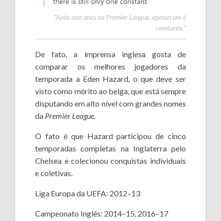
“Após sete anos na Premier League, apenas um é
constante.”
De fato, a imprensa inglesa gosta de
comparar os melhores jogadores da
temporada a Eden Hazard, o que deve ser
visto como mérito ao belga, que está sempre
disputando em alto nível com grandes nomes
da
Premier League
.
O fato é que Hazard participou de cinco
temporadas completas na Inglaterra pelo
Chelsea e colecionou conquistas individuais
e coletivas.
Liga Europa da UEFA: 2012–13
Campeonato Inglês: 2014–15, 2016–17