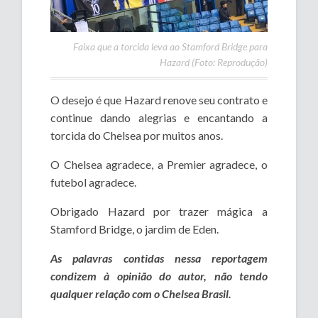
Faixa que a torcida leva ao Stamford Bridge para
Hazard (Foto: Reprodução)
O desejo é que Hazard renove seu contrato e
continue dando alegrias e encantando a
torcida do Chelsea por muitos anos.
O Chelsea agradece, a Premier agradece, o
futebol agradece.
Obrigado Hazard por trazer mágica a
Stamford Bridge, o jardim de Eden.
As palavras contidas nessa reportagem
condizem à opinião do autor, não tendo
qualquer relação com o Chelsea Brasil.