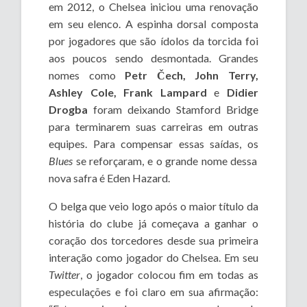
em 2012, o Chelsea iniciou uma renovação
em seu elenco. A espinha dorsal composta
por jogadores que são ídolos da torcida foi
aos poucos sendo desmontada. Grandes
nomes como
Petr Čech, John Terry,
Ashley Cole, Frank Lampard
e
Didier
Drogba
foram deixando Stamford Bridge
para terminarem suas carreiras em outras
equipes. Para compensar essas saídas, os
Blues
se reforçaram, e o grande nome dessa
nova safra é Eden Hazard.
O belga que veio logo após o maior título da
história do clube já começava a ganhar o
coração dos torcedores desde sua primeira
interação como jogador do Chelsea. Em seu
Twitter
, o jogador colocou fim em todas as
especulações e foi claro em sua afirmação: