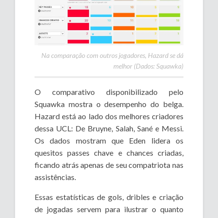
Na comparação com outros jogadores, Hazard se dá
melhor (Dados: Squawka)
O comparativo disponibilizado pelo
Squawka mostra o desempenho do belga.
Hazard está ao lado dos melhores criadores
dessa UCL: De Bruyne, Salah, Sané e Messi.
Os dados mostram que Eden lidera os
quesitos passes chave e chances criadas,
ficando atrás apenas de seu compatriota nas
assistências.
Essas estatísticas de gols, dribles e criação
de jogadas servem para ilustrar o quanto