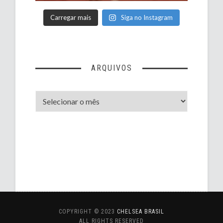
Carregar mais
Siga no Instagram
ARQUIVOS
Arquivos
COPYRIGHT © 2023
CHELSEA BRASIL
ALL RIGHTS RESERVED