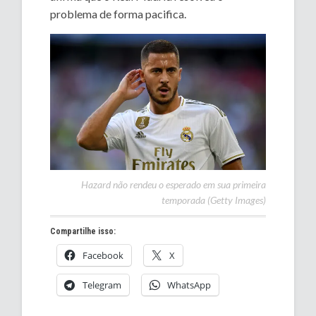
problema de forma pacifica.
Hazard não rendeu o esperado em sua primeira
temporada (Getty Images)
Compartilhe isso:
Facebook
X
Telegram
WhatsApp