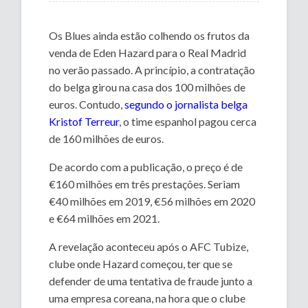
Os Blues ainda estão colhendo os frutos da
venda de Eden Hazard para o Real Madrid
no verão passado. A princípio, a contratação
do belga girou na casa dos 100 milhões de
euros. Contudo,
segundo o jornalista belga
Kristof Terreur
, o time espanhol pagou cerca
de 160 milhões de euros.
De acordo com a publicação, o preço é de
€160 milhões em três prestações. Seriam
€40 milhões em 2019, €56 milhões em 2020
e €64 milhões em 2021.
A revelação aconteceu após o AFC Tubize,
clube onde Hazard começou, ter que se
defender de uma tentativa de fraude junto a
uma empresa coreana, na hora que o clube