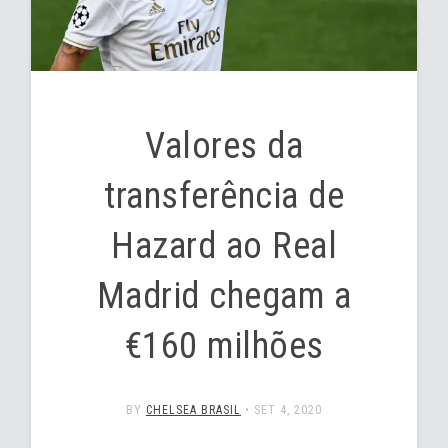
Valores da
transferência de
Hazard ao Real
Madrid chegam a
€160 milhões
BY
CHELSEA BRASIL
•
SET 4, 2020