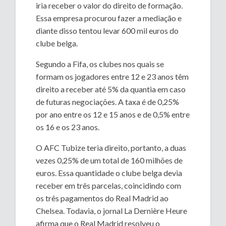
iria receber o valor do direito de formação.
Essa empresa procurou fazer a mediação e
diante disso tentou levar 600 mil euros do
clube belga.
Segundo a Fifa, os clubes nos quais se
formam os jogadores entre 12 e 23 anos têm
direito a receber até 5% da quantia em caso
de futuras negociações. A taxa é de 0,25%
por ano entre os 12 e 15 anos e de 0,5% entre
os 16 e os 23 anos.
O AFC Tubize teria direito, portanto, a duas
vezes 0,25% de um total de 160 milhões de
euros. Essa quantidade o clube belga devia
receber em três parcelas, coincidindo com
os três pagamentos do Real Madrid ao
Chelsea. Todavia, o jornal La Dernière Heure
afirma que o Real Madrid resolveu o