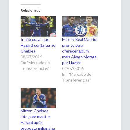
Relacionado
Irmão crava que
Mirror: Real Madrid
Hazard continua no
pronto para
Chelsea
oferecer £35m
08/07/2016
mais Alvaro Morata
Em "Mercado de
por Hazard
Transferências"
02/07/2016
Em "Mercado de
Transferências"
Mirror: Chelsea
luta para manter
Hazard após
proposta milionária