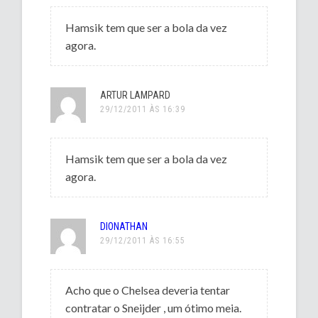
Hamsik tem que ser a bola da vez
agora.
ARTUR LAMPARD
29/12/2011 ÀS 16:39
Hamsik tem que ser a bola da vez
agora.
DIONATHAN
29/12/2011 ÀS 16:55
Acho que o Chelsea deveria tentar
contratar o Sneijder , um ótimo meia.