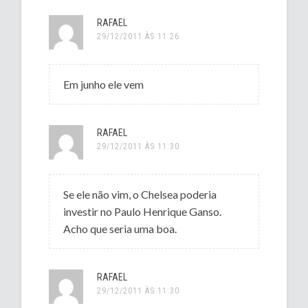
RAFAEL
29/12/2011 ÀS 11:26
Em junho ele vem
RAFAEL
29/12/2011 ÀS 11:30
Se ele não vim, o Chelsea poderia
investir no Paulo Henrique Ganso.
Acho que seria uma boa.
RAFAEL
29/12/2011 ÀS 11:30