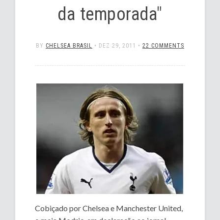
da temporada"
BY
CHELSEA BRASIL
•
DEZ 29, 2011
•
22 COMMENTS
Cobiçado por Chelsea e Manchester United,