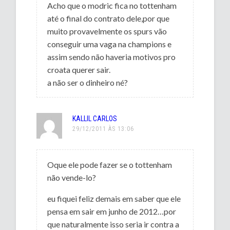
Acho que o modric fica no tottenham
até o final do contrato dele,por que
muito provavelmente os spurs vão
conseguir uma vaga na champions e
assim sendo não haveria motivos pro
croata querer sair.
a não ser o dinheiro né?
KALLIL CARLOS
29/12/2011 ÀS 13:06
Oque ele pode fazer se o tottenham
não vende-lo?
eu fiquei feliz demais em saber que ele
pensa em sair em junho de 2012…por
que naturalmente isso seria ir contra a