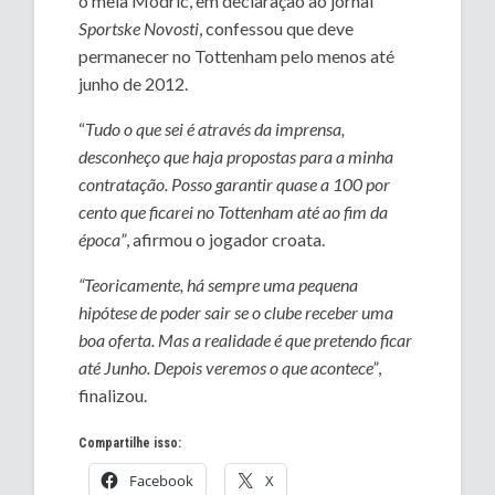
o meia Modric, em declaração ao jornal
Sportske Novosti
, confessou que deve
permanecer no Tottenham pelo menos até
junho de 2012.
“
Tudo o que sei é através da imprensa,
desconheço que haja propostas para a minha
contratação. Posso garantir quase a 100 por
cento que ficarei no Tottenham até ao fim da
época”
, afirmou o jogador croata.
“Teoricamente, há sempre uma pequena
hipótese de poder sair se o clube receber uma
boa oferta. Mas a realidade é que pretendo ficar
até Junho. Depois veremos o que acontece”
,
finalizou.
Compartilhe isso:
Facebook
X