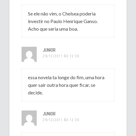
Se ele não vim, o Chelsea poderia
investir no Paulo Henrique Ganso.
Acho que seria uma boa.
JUNIOR
29/12/2011 ÀS 12:30
essa novela ta longe do fim, uma hora
quer sair outra hora quer ficar, se
decide.
JUNIOR
29/12/2011 ÀS 12:30