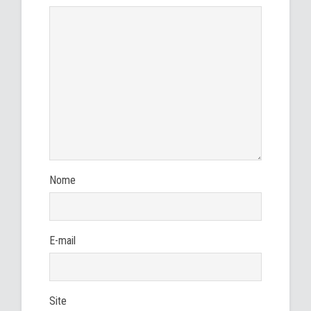
Nome
E-mail
Site