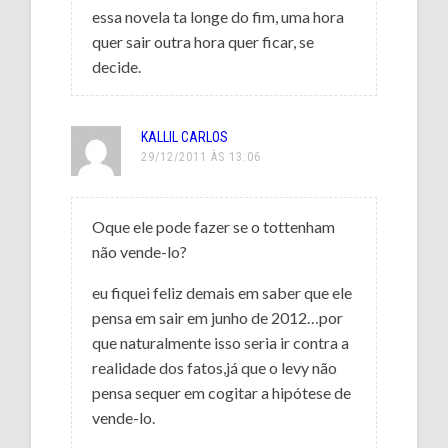
essa novela ta longe do fim, uma hora
quer sair outra hora quer ficar, se
decide.
KALLIL CARLOS
29/12/2011 ÀS 13:06
Oque ele pode fazer se o tottenham
não vende-lo?
eu fiquei feliz demais em saber que ele
pensa em sair em junho de 2012…por
que naturalmente isso seria ir contra a
realidade dos fatos,já que o levy não
pensa sequer em cogitar a hipótese de
vende-lo.