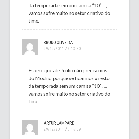
da temporada sem um camisa “10” …,
vamos sofre muito no setor criativo do
time.
BRUNO OLIVEIRA
29/12/2011 ÀS 13:30
Espero que ate Junho não precisemos
do Modric, porque se ficarmos o resto
da temporada sem um camisa “10” …,
vamos sofre muito no setor criativo do
time.
ARTUR LAMPARD
29/12/2011 ÀS 16:39