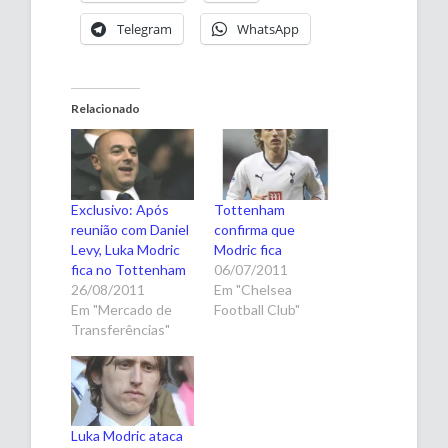
Telegram
WhatsApp
Relacionado
Exclusivo: Após
Tottenham
reunião com Daniel
confirma que
Levy, Luka Modric
Modric fica
fica no Tottenham
06/07/2011
26/08/2011
Em "Chelsea
Em "Mercado de
Football Club"
Transferências"
Luka Modric ataca