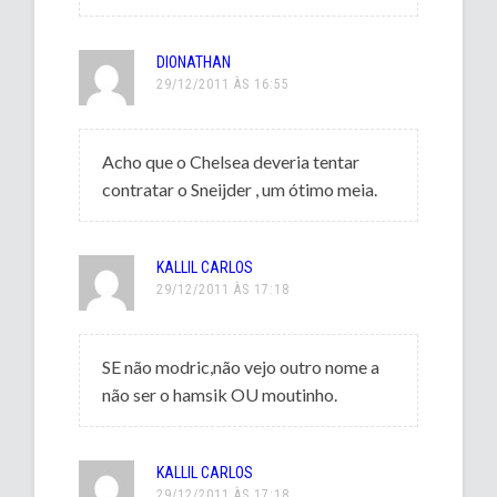
DIONATHAN
29/12/2011 ÀS 16:55
Acho que o Chelsea deveria tentar
contratar o Sneijder , um ótimo meia.
KALLIL CARLOS
29/12/2011 ÀS 17:18
SE não modric,não vejo outro nome a
não ser o hamsik OU moutinho.
KALLIL CARLOS
29/12/2011 ÀS 17:18