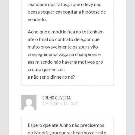
realidade dos fatos,já que o levy não
pensa sequer em cogitar a hipótese de
vende-lo.
Acho que o modric fica no tottenham
até o final do contrato dele,por que
muito provavelmente os spurs vão
conseguir uma vaga na champions e
assim sendo não haveria motivos pro
croata querer sair.
a não ser o dinheiro né?
BRUNO OLIVEIRA
29/12/2011 ÀS 13:30
Espero que ate Junho não precisemos
do Modric, porque se ficarmos o resto