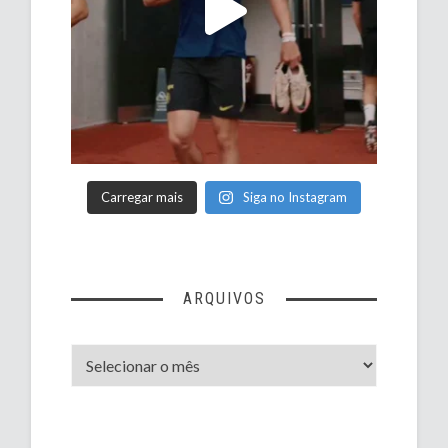
Carregar mais
Siga no Instagram
ARQUIVOS
Arquivos