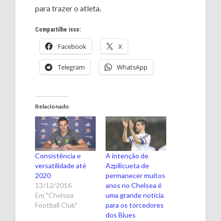
para trazer o atleta.
Compartilhe isso:
Facebook
X
Telegram
WhatsApp
Relacionado
Consistência e
A intenção de
versatilidade até
Azpilicueta de
2020
permanecer muitos
13/12/2016
anos no Chelsea é
Em "Chelsea
uma grande notícia
Football Club"
para os torcedores
dos Blues