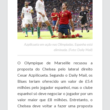
Azpilicueta em ação nas Olímpiadas. Espanha está
eliminada. (Foto: Daily Mail)
O Olympique de Marseille recusou a
proposta do Chelsea pelo lateral direito
Cesar Azpilicueta. Segundo o Daily Mail, os
Blues teriam oferecido um valor de £5.4
milhões pelo jogador espanhol, mas o clube
espanhol só deve negociar o jogador por um
valor maior que £8 milhões. Entretanto, o
Chelsea deve voltar a fazer uma proposta