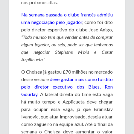
nos próxmos dias.
Na semana passada o clube francês admitiu
uma negociação pelo jogador
, como foi dito
pelo diretor esportivo do clube Jose Anigo,
“Todo mundo tem que vender antes de comprar
algum jogador, ou seja, pode ser que tenhamos
que negociar Stephane M’bia e Cesar
Azpilicueta.”
O Chelsea já gastou £70 milhões no mercado
desse verão e
deve gastar mais como foi dito
pelo diretor executivo dos Blues, Ron
Gourlay
. A lateral direita do time está vaga
há muito tempo e Azplicueta deve chegar
para ocupar essa vaga, já que Branislav
Ivanovic, que atua improvisado, deseja atuar
como zagueiro na equipe azul. Até o final da
semana o Chelsea deve aumentar o valor