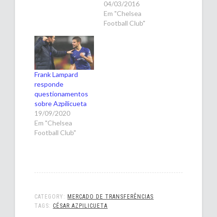
04/03/2016
Em "Chelsea
Football Club"
Frank Lampard
responde
questionamentos
sobre Azpilicueta
19/09/2020
Em "Chelsea
Football Club"
CATEGORY:
MERCADO DE TRANSFERÊNCIAS
TAGS:
CÉSAR AZPILICUETA