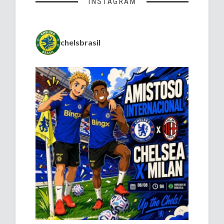
INSTAGRAM
chelsbrasil