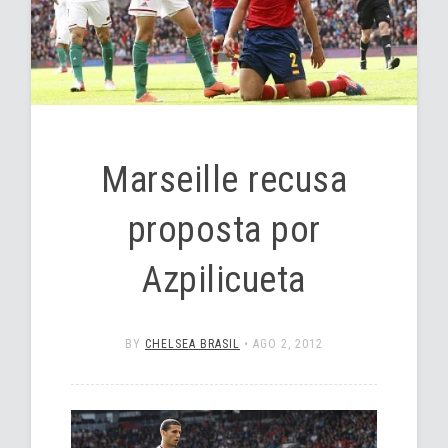
Marseille recusa
proposta por
Azpilicueta
BY
CHELSEA BRASIL
•
AGO 2, 2012