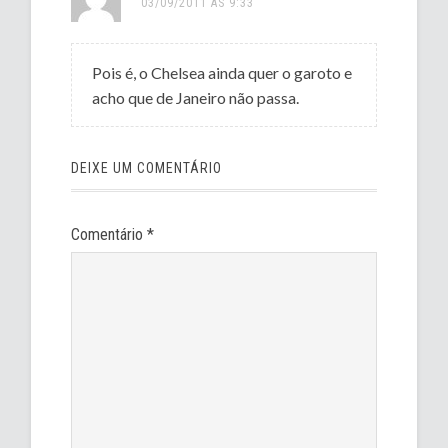
03/09/2011 ÀS 9:33
Pois é, o Chelsea ainda quer o garoto e
acho que de Janeiro não passa.
DEIXE UM COMENTÁRIO
Comentário
*