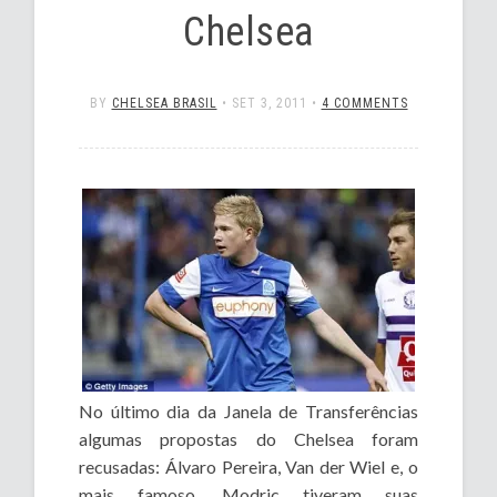
Chelsea
BY
CHELSEA BRASIL
•
SET 3, 2011
•
4 COMMENTS
No último dia da Janela de Transferências
algumas propostas do Chelsea foram
recusadas: Álvaro Pereira, Van der Wiel e, o
mais famoso, Modric tiveram suas