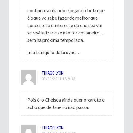
continua sonhando e jogando bola que
é oque vc sabe fazer de melhor,que
concerteza o interesse do chelsea vai
se revitalizar e se não for em janeiro…
será na próxima temporada.
fica tranquilo de bruyne…
THIAGO LYON
03/09/2011 ÀS 9:33
Pois é, o Chelsea ainda quer o garoto e
acho que de Janeiro não passa.
THIAGO LYON