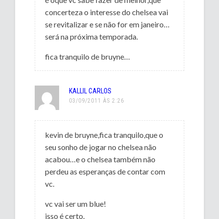
concerteza o interesse do chelsea vai
se revitalizar e se não for em janeiro…
será na próxima temporada.
fica tranquilo de bruyne…
KALLIL CARLOS
03/09/2011 ÀS 2:26
kevin de bruyne,fica tranquilo,que o
seu sonho de jogar no chelsea não
acabou…e o chelsea também não
perdeu as esperanças de contar com
vc.
vc vai ser um blue!
isso é certo.