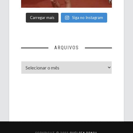
Carregar mais
Siga no Instagram
ARQUIVOS
Arquivos