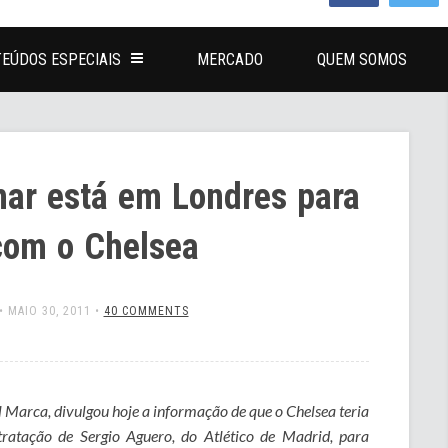
EÚDOS ESPECIAIS
MERCADO
QUEM SOMOS
ar está em Londres para
com o Chelsea
•
MAIO 30, 2011
•
40 COMMENTS
 Marca, divulgou hoje a informação de que o Chelsea teria
tratação de Sergio Aguero, do Atlético de Madrid, para