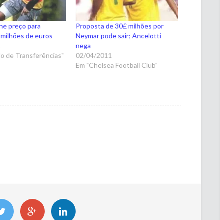
ne preço para
Proposta de 30£ milhões por
 milhões de euros
Neymar pode sair; Ancelotti
1
nega
o de Transferências"
02/04/2011
Em "Chelsea Football Club"