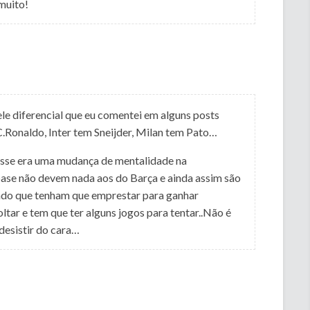
 muito!
ele diferencial que eu comentei em alguns posts
.Ronaldo, Inter tem Sneijder, Milan tem Pato…
esse era uma mudança de mentalidade na
base não devem nada aos do Barça e ainda assim são
endo que tenham que emprestar para ganhar
ltar e tem que ter alguns jogos para tentar..Não é
desistir do cara…