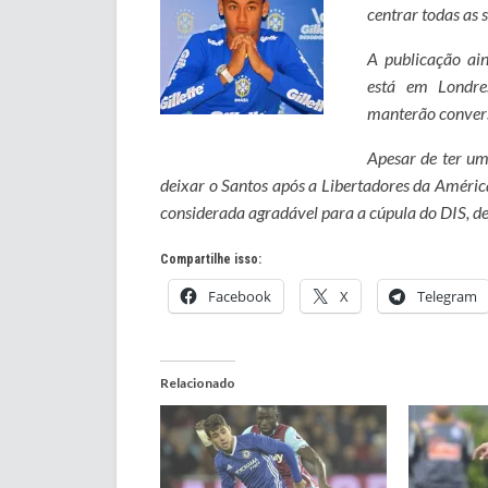
centrar todas as 
A publicação ai
está em Londre
manterão convers
Apesar de ter um
deixar o Santos após a Libertadores da Améric
considerada agradável para a cúpula do DIS, det
Compartilhe isso:
Facebook
X
Telegram
Relacionado