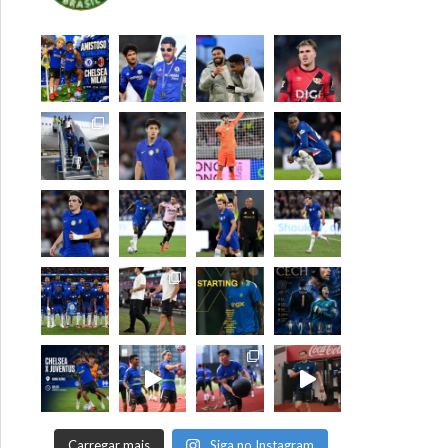
Carregar mais
Siga no Instagram