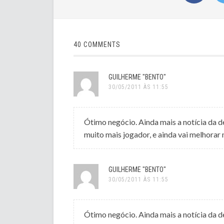
40 COMMENTS
GUILHERME "BENTO"
30/05/2011 ÀS 11:55
Ótimo negócio. Ainda mais a notícia da 
muito mais jogador, e ainda vai melhorar
GUILHERME "BENTO"
30/05/2011 ÀS 11:55
Ótimo negócio. Ainda mais a notícia da 