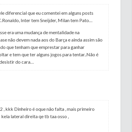
ele diferencial que eu comentei em alguns posts
.Ronaldo, Inter tem Sneijder, Milan tem Pato…
esse era uma mudança de mentalidade na
base não devem nada aos do Barça e ainda assim são
endo que tenham que emprestar para ganhar
ltar e tem que ter alguns jogos para tentar..Não é
desistir do cara…
 , kkk Dinheiro é oque não falta , mais primeiro
la lateral direita qe tb taa osso ,