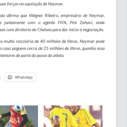
suas forças na aquisição de Neymar.
nda afirma que Wágner Ribeiro, empresário de Neymar,
s juntamente com o agente FIFA, Pini Zahavi, onde
as com diretores do Chelsea para dar início à negociação.
a multa rescisória de 40 milhões de libras, Neymar pode
a caso paguem cerca de 25 milhões de libras, quantia essa
entores de parte do passe do atleta.
WhatsApp