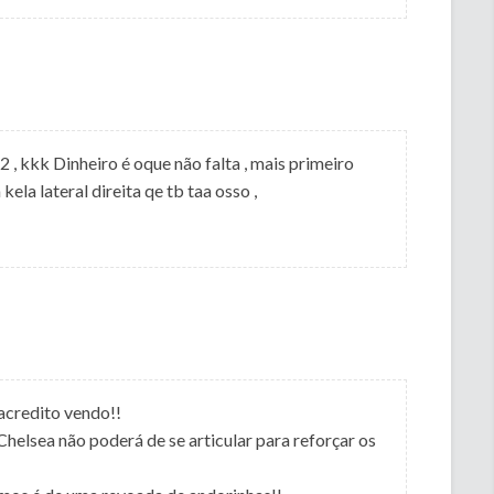
 , kkk Dinheiro é oque não falta , mais primeiro
la lateral direita qe tb taa osso ,
acredito vendo!!
Chelsea não poderá de se articular para reforçar os