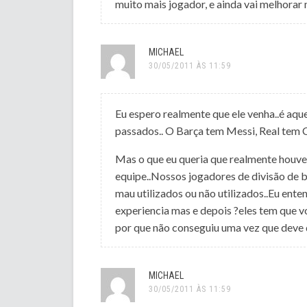
muito mais jogador, e ainda vai melhorar
MICHAEL
30/05/2011 ÀS 11:59
Eu espero realmente que ele venha..é aqu
passados.. O Barça tem Messi, Real tem C
Mas o que eu queria que realmente houv
equipe..Nossos jogadores de divisão de 
mau utilizados ou não utilizados..Eu ent
experiencia mas e depois ?eles tem que vo
por que não conseguiu uma vez que deve 
MICHAEL
30/05/2011 ÀS 11:59