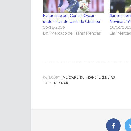
Esquecido por Conte, Oscar
Santos defi
pode estar de saída do Chelsea
Neymar: 46
16/11/2016
10/06/201
Em "Mercado de Transferências"
Em "Mercad
CATEGORY:
MERCADO DE TRANSFERÊNCIAS
TAGS:
NEYMAR